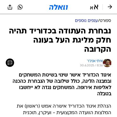
ספורט
/
ענפים נוספים
נבחרת העתודה בכדוריד תהיה
חלק מליגת העל בעונה
הקרובה
איתי אניג'ר
30.6.2025 / 8:36
איגוד הכדוריד אישר שינוי בשיטת המשחקים
ובמבנה הליגה, כולל שילובה של הנבחרת כהכנה
לאליפות אירופה. המשחקים נגדה לא ייחשבו
בטבלה
הנהלת איגוד הכדוריד אישרה אמש (ראשון) את
המלצות הוועדה המקצועית - ועיקרן, תוכנית