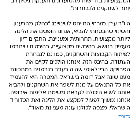
המקצועיות בדרישות מהמועדונים והענקת ניסיון רב
יותר לשחקנים ולנבחרות".
היו"ר עידן מזרחי התייחס לשינויים: "כחלק מהרענון
והשינוי שהבטחתי להביא, אנחנו הופכים את הליגה
ליותר מקצועית, תחרותית ומעניינת. התקיים דיון
מעמיק בנושא, בהיבטים מקצועיים, בהיבטים שיתרמו
לפיתוח הקבוצות והשחקנים, כמו גם לנבחרת
העתודה. בהיבט הזה, אנחנו הולכים לקיים את
הפרויקט הבינלאומי שהיה בעבר בגרמניה במתכונת
מעט שונה אבל דומה בישראל. המטרה היא להעמיד
את כל התנאים על מנת לשפר את השחקנים ולהביא
אותם לשיא היכולת לקראת משימת אליפות אירופה.
אנחנו נמשיך לפעול למקצע את הליגה ואת הכדוריד
הישראלי. מצפה לכולנו עונה מעניינת מאוד".
כדוריד