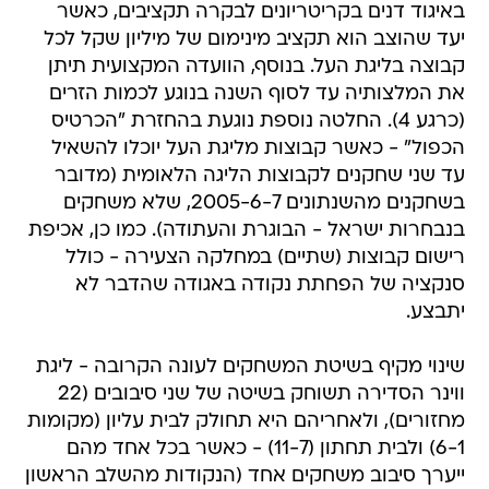
באיגוד דנים בקריטריונים לבקרה תקציבים, כאשר
יעד שהוצב הוא תקציב מינימום של מיליון שקל לכל
קבוצה בליגת העל. בנוסף, הוועדה המקצועית תיתן
את המלצותיה עד לסוף השנה בנוגע לכמות הזרים
(כרגע 4). החלטה נוספת נוגעת בהחזרת "הכרטיס
הכפול" - כאשר קבוצות מליגת העל יוכלו להשאיל
עד שני שחקנים לקבוצות הליגה הלאומית (מדובר
בשחקנים מהשנתונים 2005-6-7, שלא משחקים
בנבחרות ישראל - הבוגרת והעתודה). כמו כן, אכיפת
רישום קבוצות (שתיים) במחלקה הצעירה - כולל
סנקציה של הפחתת נקודה באגודה שהדבר לא
יתבצע.
שינוי מקיף בשיטת המשחקים לעונה הקרובה - ליגת
ווינר הסדירה תשוחק בשיטה של שני סיבובים (22
מחזורים), ולאחריהם היא תחולק לבית עליון (מקומות
6-1) ולבית תחתון (11-7) - כאשר בכל אחד מהם
ייערך סיבוב משחקים אחד (הנקודות מהשלב הראשון