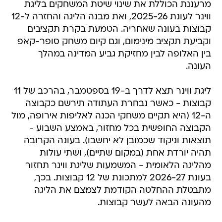
מרעננת הכוללת את שינוי שיטת המשחקים בליגת
ווינר לעונת 2025-26, ואת מבנה הליגה והחזרה ל-12
קבוצות בעונה שאחריה. הטמעת בקרת תקציבים
וקביעת תקציב מינימום, וגם קיום משחק סופר-קאפ
בין האלופה לבין מחזיקת גביע המדינה במהלך
העונה.
ליגת ווינר תצא לדרך ב-19 בספטמבר, בהרכב של 11
קבוצות - כאשר נבחרת העתודה תירשם כקבוצה
ה-12 (היא תקיים משחקי הכנה לאליפות אירופה, מול
הקבוצה החופשית בכל מחזור, באמצע השבוע -
תוצאות וניקוד שכמובן לא יחשבו). בעונה הקרובה
תהיה יורדת אחת (במקום שתיים), ושתי עולות
מהליגה הלאומית - המשמעות שליגת ווינר תחזור
בעונת 2026-27 למתכונת של 12 קבוצות. בכך,
מתבטלת ההחלטה הקודמת לצמצם את הליגה
מהעונה הבאה לעשר קבוצות.