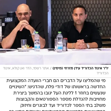
/
יו"ר איגוד הכדוריד עידן מזרחי (מימין)
אתר רשמי, הדר ואן קולא, איגוד
הכדוריד
מי שהמליצו על הדברים הם חברי הוועדה המקצועית
החדשה בראשותו של דודי פלח, שהדגיש: "השינויים
שנעשים בחוזר 1 לליגת העל יגובו בהמשך ביצירת
מחוייבות להגדלת מספר הספורטאים והקבוצות
משלב בתי הספר לכדוריד ועד לבוגרים וחיזוק