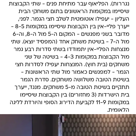
נגררות). הפליאוף עבר מתיחת פנים - שתי הקבוצות
שיסיימו במקומות הראשונים בתום משחקי הבית
העליון - יעפילו אוטומטית לשלב חצי הגמר. לפני,
ייערך פליי-אין בין הקבוצות שיסיימו במקומות 8-5 -
מדובר בשני מפגשים - המקום ה-5 מול ה-8, וה-6
מול ה-7 - בשיטת משחק אחד (המפסיד יוצא). שתי
מנצחות הפליי-אין יתמודדו בשתי סדרות רבע גמר
מול הקבוצות במקומות 4-3 - בשיטה של שני
משחקים (בית חוץ). המנצחות יעפילו לסדרות חצי
הגמר - למפגשים כאמור מול שתי הראשונות -
בשיטת הטובה משלושה משחקים. סדרת הגמר
תתקיים בשיטת הטובה מ-5 משחקים. מנגד, ייערך
בית הישרדות (3 מחזורים) בין הקבוצות שיסיימו
במקומות 11-9 לקביעת הדירוג הסופי והיורדת לליגה
הלאומית.