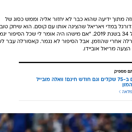
 מתוך ידיעה שהוא כבר לא יחזור אליה וממש כסוג של
-2018 חזר לשחק כדורגל במדי ויאריאל שהציגה אותו עם קוסם. הוא שיחק טוב
מספיק כדי לחזור למדי הנבחרת בגיל 34 בשנת 2019. "אם מישהו היה אומר לי שכל הסיפור י
ורלה אחרי שהוזמן. אבל הסיפור לא נגמר. קאסורלה עבר ל
תם מספיק
3 מנויים ב-75 שקלים וגם חודש חינם! וואלה מובייל
מון
מלאה