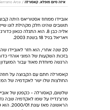
/
איזה סיום מופלא. קאסורלה
Serrano Arce
תושבים שהינו חלק מקהילת לוגו שי
אליה כבן 8. הוא התגלה כגא
ויאריאל בגיל 18 בשנת 2003.
20 שנה אחרי, הוא חזר לאוביידו 
בזכות השקעות של המוני אוהדי כדו
הרגשה מיוחדת מאוד עבור המועדון ה
קאסורלה חתם עם הקבוצה על חוזה מ
החולצות שלו ישר לאקדמיה של המועד
שלשום, קאסורלה - כקפטן של אוביי
מרצ'נדייז על שמו לאקדמיה שבה גד
הראשונה 