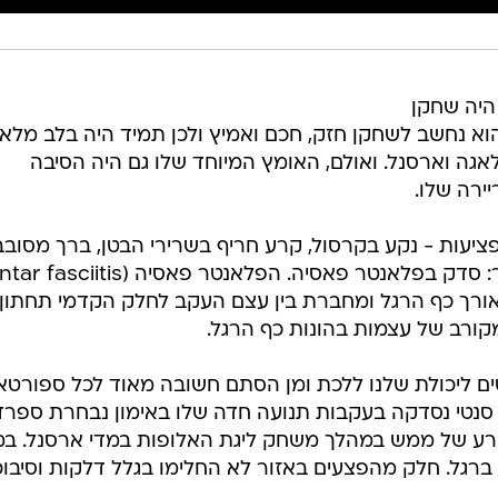
ב, תמיד היה שחקן
 הוא נחשב לשחקן חזק, חכם ואמיץ ולכן תמיד היה בלב מלא
מלאגה וארסנל. ואולם, האומץ המיוחד שלו גם היה הסיבה
ירה שלו.
 סבל רבות מפציעות - נקע בקרסול, קרע חריף בשרירי הבטן, ברך מסוב
ורך כף הרגל ומחברת בין עצם העקב לחלק הקדמי תחתון
ורב של עצמות בהונות כף הרגל.
ם ליכולת שלנו ללכת ומן הסתם חשובה מאוד לכל ספורטאי
 סנטי נסדקה בעקבות תנועה חדה שלו באימון נבחרת ספרד
רע של ממש במהלך משחק ליגת האלופות במדי ארסנל. ב