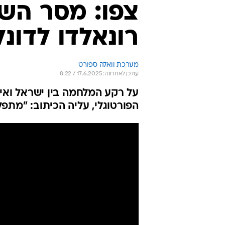
צפו: מסר הש
רונאלדו לדונ
מערכת וואלה ספורט
עודכן לאחרונה: 17.6.2025 / 8:22
על רקע המלחמה בין ישראל ואי
הפורטוגלי, עליה הכיתוב: "מתפ