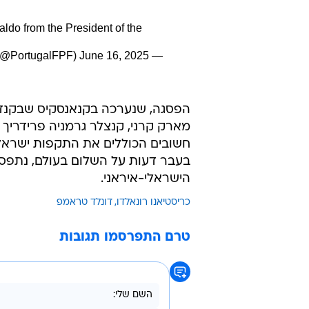
ldo from the President of the
June 16, 2025
— Seleção ?? Portugal (@PortugalFPF)
הפסגה, שנערכה בקנאנסקיס שבקנדה
חשובים הכוללים את התקפות ישראל 
בעבר דעות על השלום בעולם, נתפ
הישראלי-איראני.
כריסטיאנו רונאלדו
דונלד טראמפ
טרם התפרסמו תגובות