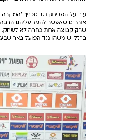
אחר כך הבעלים של באר שבע הזכירה
מלאה וצר לי שגורמים בהתאחדות לכד
היא הוסיפה באותו נושא: "בשורה ה
ברור. הגיע לנו ניצחון טכני. בתחו
נעשה. אין לי ולו מילה רעה להגיד על
להתאחדות לכדורגל שלא נתנה לקבו
עוד על המשחק נגד סכנין: "המקרה קר
אוהדים שאפשר להגיד עליהם הרבה דב
שרק קבוצה אחת בחרה לא לשחק, ה
ברזל יש משהו נגד הפועל באר שבע"