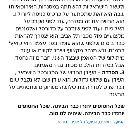
ולשאר הישראליות להשתתף במסגרות האירופאיות)
שבה היא זאת שתסתער על כרטיס כניסה ליורוליג.
הוא הרוויח את זה בסדרה, עוד לפני הקרב על
האליפות. ועוד לפני שנדבר על כדורסל ואלמנטים
מקצועיים מול מכבי תל אביב, הוא יצטרך להראות
כבר בימים שלפני שהוא עומד בפני עצמו. הוא קואץ'
ברמ"ח, ולא מנהל מקצועי שירד לקווים או עוזר
מיתולוגי של המאמן שבצד השני. חברים זה נחמד,
אבל בסדרות הולכים מכות. גם המאמנים.
3. הסדרה
- העידן החדש של הכדורסל הישראלי,
העידן עם שלוש גדולות, הוא עידן שבו לא נקבל שום
דבר פרט לסדרה בת שלושה משחקים שתסתיים על
הבאזר.
שכל החטופים יחזרו כבר הביתה. שכל החטופים
יוחזרו כבר הביתה. שיהיה לנו טוב.
הפועל ירושלים
הפועל תל אביב כדורסל