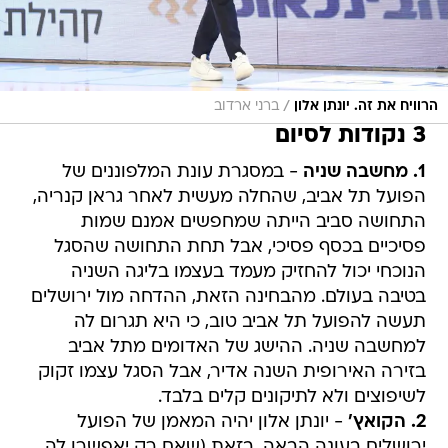
/
הרוויח את זה. יונתן אלון
ברני ארדוב
3 נקודות לסיום
1. מחשבה שניה
- במסגרת עונת המלפוננים של
הפועל תל אביב, שהחלה מעשית לאחר גראן קנריה,
התחושה סביב הייתה שמחפשים אמנם שמות
פסיכיים בכסף פסיכי, אבל תחת התחושה שהסגל
הנוכחי יכול להחזיק מעמד בעצמו בליגה השניה
בטיבה בעולם. מהבחינה הזאת, ההדחה מול ירושלים
תעשה להפועל תל אביב טוב, כי היא תגרום לה
למחשבה שניה. ההישג של האדומים מתל אביב
בזירה האירופית השנה אדיר, אבל הסגל עצמו זקוק
לשיפוצים ולא לתיקונים קלים בלבד.
2. הקואץ'
- יונתן אלון יהיה המאמן של הפועל
ירושלים בעונה הבאה, בזאת (שאם רק יאפשרו לה