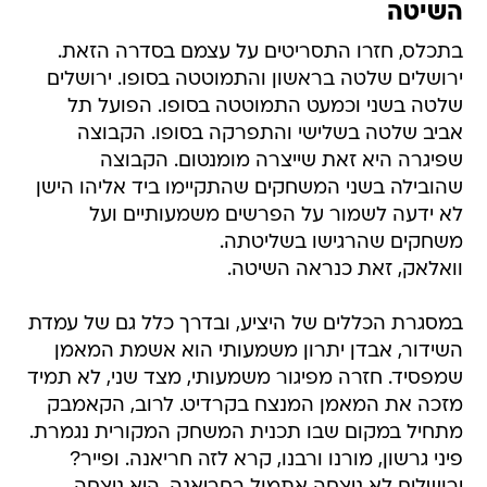
השיטה
בתכלס, חזרו התסריטים על עצמם בסדרה הזאת.
ירושלים שלטה בראשון והתמוטטה בסופו. ירושלים
שלטה בשני וכמעט התמוטטה בסופו. הפועל תל
אביב שלטה בשלישי והתפרקה בסופו. הקבוצה
שפיגרה היא זאת שייצרה מומנטום. הקבוצה
שהובילה בשני המשחקים שהתקיימו ביד אליהו הישן
לא ידעה לשמור על הפרשים משמעותיים ועל
משחקים שהרגישו בשליטתה.
וואלאק, זאת כנראה השיטה.
במסגרת הכללים של היציע, ובדרך כלל גם של עמדת
השידור, אבדן יתרון משמעותי הוא אשמת המאמן
שמפסיד. חזרה מפיגור משמעותי, מצד שני, לא תמיד
מזכה את המאמן המנצח בקרדיט. לרוב, הקאמבק
מתחיל במקום שבו תכנית המשחק המקורית נגמרת.
פיני גרשון, מורנו ורבנו, קרא לזה חריאנה. ופייר?