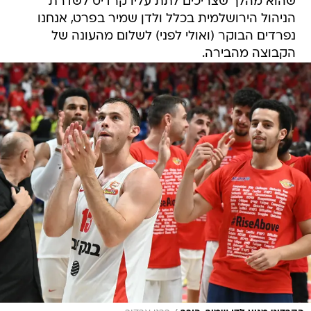
שהוא מהלך שצריכים לתת עליו קרדיט לשדרת
הניהול הירושלמית בכלל ולדן שמיר בפרט, אנחנו
נפרדים הבוקר (ואולי לפני) לשלום מהעונה של
הקבוצה מהבירה.