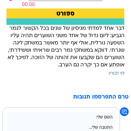
דבר אחד למדתי מניסיון של שנים בכל הקשור לגמר
הגביע: ליום גדול של אחד משני השוערים תהיה עליו
השפעה גורלית, אולי אף יותר מאשר במשחק ליגה
שגרתי. דווקא במשחקי גמר רבים שראיתי וששידרתי,
השוערים הם שקבעו את זהותה של הזוכה. לפיכך לא
אופתע אם כך יקרה גם הערב.
דני דבורין
טרם התפרסמו תגובות