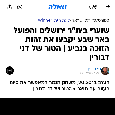
ספורט
/
כדורגל ישראלי
/
ליגת העל Winner
שוערי בית"ר ירושלים והפועל
באר שבע יקבעו את זהות
הזוכה בגביע | הטור של דני
דבורין
דני דבורין
29.5.2025 / 7:25
הערב ב־20:30, משחק הגמר המאפשר את סיום
העונה עם תואר • הטור של דני דבורין