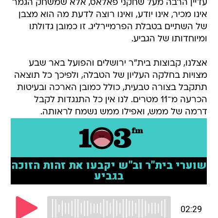
עדיין הרבה מעל שחקני פאלאס, אלא שמשחק הגמר
אינו מכיר, אינו יודע, ואינו רוצה לדעת מה הוא מצבן
של השתיים בטבלת הפרמיירליג. זו כמובן גדולתו
ומיוחדותו של הגביע.
אצלנו, קבוצות בית"ר ירושלים והפועל באר שבע
מצויות בחלקה העליון של הטבלה, ולפיכך כל תוצאה
תתקבל בצורה טבעית, כולל כמובן הארכה ובעיטות
הכרעה מ־11 מטרים. לנו אין כל התנגדות לקבל
דרמה של ממש, ואפילו ממש נשמח לראותה.