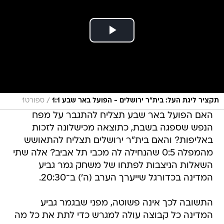
/
תקציר ליגת העל: בית"ר ירושלים - הפועל באר שבע 1:1
ספורט1
האם הפועל באר שבע תצליח להתגבר על מפח
הנפש שספגה בשבת, כתוצאה מכישלונה לזכות
באליפות? והאם בית"ר ירושלים תצליח להתאושש
מהמפלה 0:5 שהנחילה לה מכבי תל אביב? אלה שתי
השאלות הניצבות לפתחו של משחק גמר גביע
המדינה בכדורגל שייערך הערב (ה') ב־20:30.
התשובה לכך אינה פשוטה, מפני שבגמר גביע
המדינה כל קבוצה עולה למגרש כדי לתת את כל מה