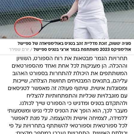
סוניה ינושוק, זוכת מדליית זהב בטניס באולימפיאדה של ספיישל
/
אולימפיקס 2023 משתתפת בגמר ארצי בטניס ספיישל
יורם שפירר
תחרויות הגמר מבטאות את רוח הספורט, השוויון
וההכלה. הן מעניקות לכל אחת ואחד מהספורטאים
המשתתפים את היכולת להתחרות בספורט האהוב
עליהם, בתנאים המבטיחים תחושת הצלחה, שייכות
ומסוגלות אישית. שיתוף פעולה זה מאפשר לטניסאים
עם מוגבלויות שכליות והתפתחותיות להצליח
ולהתקדם בטניס ומדגיש כי הספורט שייך לכולנו.
מעבר לכך, הוא הופך את הטניס לכלי נגיש ומשמעותי
ללמידה, לצמיחה אישית ולהעצמה. על מנת לאפשר
לכל ספורטאית וספורטאי להשתתף בתחרויות על פי
יכולתם האישית, התחרויות נערכו במספר מקצים: