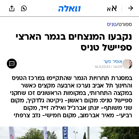
ספורט
/
טניס
נקבעו המנצחים בגמר הארצי
ספיישל טניס
אופיר סער
14.5.2025 / 14:09
במסגרת תחרויות הגמר שהתקיימו במרכז הטניס
והחינוך תל אביב נערכו ארבעה מקצים כאשר
במקצה התחרותי, במקומות הראשונים זכו שחקני
ספיישל טניס: מקום ראשון- ניקיטה גלדקיך, מקום
שני משותף- יונתן אברג'יל ואיליה זייד, מקום
רביעי- מאיר אברמוב, מקום חמישי- נדב צרפתי