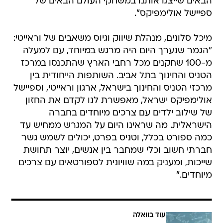
הבאים שייצגו אותנו במשחקי העולם הבאים של
ספיישל אולימפיקס".
מיכל סלונים, מנהלת שיווק וגיוס משאבים של וראייטי:
"הגמר שנערך היום היה מרגש במיוחד, עם למעלה
מ-100 שחקנים מכל רחבי הארץ שהתכנסו במרכז
הטניס והחינוך בתל אביב. השותפות הייחודית בין
מרכזי הטניס והחינוך בישראל, ארגון וראייטי, וספיישל
אולימפיקס ישראל, מאפשרת לנו לקדם את החזון
של שילוב ילדים עם צרכים מיוחדים בחברה
הישראלית. מה שראינו היום על המגרש ממחיש עד
כמה ספורט בכלל, וטניס בפרט, יכולים לשמש גשר
חברתי חשוב וכלי שמחבר בין אנשים, יוצר תחושת
שייכות, ומעניק במה שוויונית לספורטאים עם צרכים
מיוחדים."
עוד בוואלה