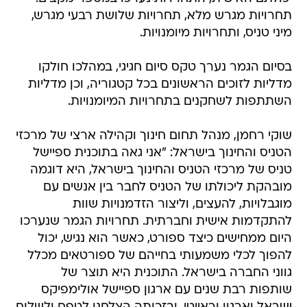
תחרויות מגרש מלא, תחרויות שלושת רבעי מגרש,
מיני טניס, ותחרויות מיומנויות.
בסיום הגמר נערך טקס סיום חגיגי, במהלכו חולקו
מדליות לזוכים הראשונים בכל קטגוריה, וכן מדליות
השתתפות לשחקנים בתחרויות המיומנויות.
שוקי רחמן, מנהל תחום חינוך וקהילה ארצי של מרכזי
הטניס והחינוך בישראל: "אני גאה בתוכנית ספיישל
טניס של מרכזי הטניס והחינוך בישראל, היא דוגמה
מובהקת ליכולתו של הטניס לחבר בין אנשים עם
מוגבלויות, להעצים, וליצור הזדמנויות שוות
להתקדמות אישית וחברתית. תחרויות הגמר שנערכו
היום ממחישים כיצד ספורט, כאשר הוא נגיש, יכול
להפוך לכלי משמעותי בחייהם של ספורטאים מכלל
גווני החברה בישראל. התוכנית היא תוצר של
שותפות רבת שנים עם ארגון ספיישל אולימפיקס