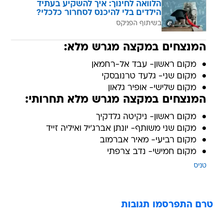
הלוואה לחינוך: איך להשקיע בעתיד
הילדים בלי להיכנס לסחרור כלכלי?
בשיתוף הפניקס
המנצחים במקצה מגרש מלא:
מקום ראשון- עבד אל-רחמאן
מקום שני- גלעד טרנובסקי
מקום שלישי- אופיר גלאון
המנצחים במקצה מגרש מלא תחרותי:
מקום ראשון- ניקיטה גלדקיך
מקום שני משותף- יונתן אברג'יל ואיליה זייד
מקום רביעי- מאיר אברמוב
מקום חמישי- נדב צרפתי
טניס
טרם התפרסמו תגובות