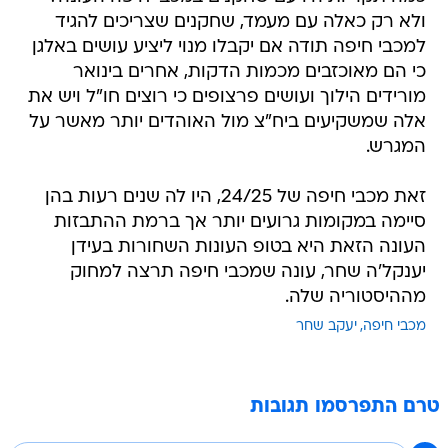
ולא רק כאלה עם מעמד, שחקנים שצריכים להגיד
למכבי חיפה תודה אם יקבלו מנוי ליציע עושים באלגן
כי הם מאוכזבים מכמות הדקות, אחרים בינואר
מורידים הילוך ועושים פרצופים כי רוצים חו"ל ויש את
אלה שמשקיעים ביח"צ מול האוהדים יותר מאשר על
המגרש.
זאת מכבי חיפה של 24/25, היו לה שנים רעות בהן
סיימה במקומות גרועים יותר אך ברמת ההתבזות
העונה הזאת היא בטופ העונות השחורות בעידן
יענקל'ה שחר, עונה שמכבי חיפה תרצה למחוק
מההיסטוריה שלה.
מכבי חיפה
יעקב שחר
טרם התפרסמו תגובות