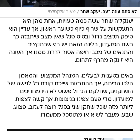
/
לא סתם עונה רעה. יעקב שחר
מאור אלקסלסי
יענקל'ה שחר עשה כמה טעויות, אחת מהן היא
התעקשות על שריף כיוף כשוער ראשון, אך עדיין הוא
סיפק תקציב גדול ובסיס סגל שאין מצב שיתבזה כך
בשם המועדון, בליגה הזאת יש רף שבתקציב
והתנאים של מכבי חיפה אסור לרדת ממנו אך העונה
היא זינקה מהרף לתהום.
באים בטענות לבעלים, המנהל המקצועי והמאמן
הלכו הביתה, אך ההתבזות שייכת קודם כל לגישה של
השחקנים, שחלקם הגדול פשוט לא היו מחוייבים
למועדון. מדי פעם צפינו בניצוצות אך קשה לצפות
ליותר מזה שכל שחקן שני בסגל רוצה לעזוב, פצוע,
שבע, מעבר לשיא או מתוסכל ממעמדו.
עוד בוואלה