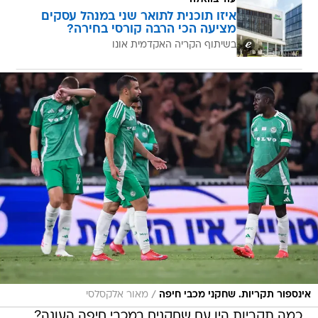
איזו תוכנית לתואר שני במנהל עסקים
מציעה הכי הרבה קורסי בחירה?
בשיתוף הקריה האקדמית אונו
/
אינספור תקריות. שחקני מכבי חיפה
מאור אלקסלסי
כמה תקריות היו עם שחקנים במכבי חיפה העונה?