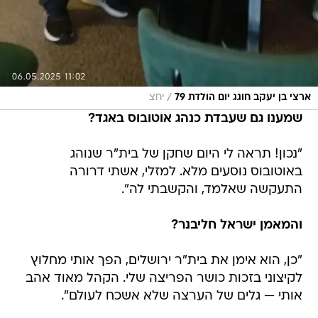
/
ארצי בן יעקב חוגג יום הולדת 79
יחצ
שמענו גם שעבדת כנהג אוטובוס באגד?
"נכון! תראה לי היום שחקן של בית"ר שנוהג
באוטובוס נוסעים מלא. למזלי, אשתי דרורה
התעקשה שאלמד, והקשבתי לה".
והמאמן ישראל חליבנר?
"כן, הוא אימן את בית"ר ירושלים, הפך אותי מחלוץ
לקיצוני בזכות כושר הפריצה שלי. הקהל מאוד אהב
אותי — גלים של הערצה שלא אשכח לעולם".