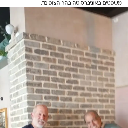
משפטים באוניברסיטה בהר הצופים".