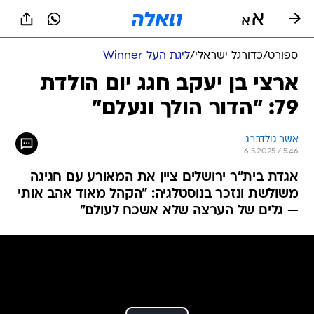
ספורט
/
כדורגל ישראלי
/
ליגת העל Winner
ארצי בן יעקב חגג יום הולדת
79: "הדור הולך ונעלם"
אשר גולדברג
6.5.2025 / 5:46
אגדת בית"ר ירושלים ציין את המאורע עם חגיגה
משולשת ונזכר בנוסטלגיה: "הקהל מאוד אהב אותי
— גלים של הערצה שלא אשכח לעולם"