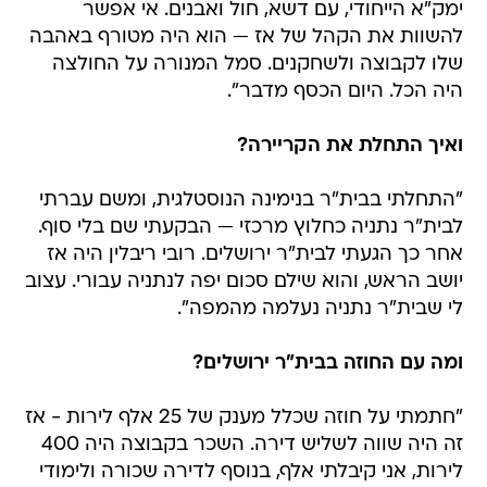
ימק"א הייחודי, עם דשא, חול ואבנים. אי אפשר
להשוות את הקהל של אז — הוא היה מטורף באהבה
שלו לקבוצה ולשחקנים. סמל המנורה על החולצה
היה הכל. היום הכסף מדבר".
ואיך התחלת את הקריירה?
"התחלתי בבית"ר בנימינה הנוסטלגית, ומשם עברתי
לבית"ר נתניה כחלוץ מרכזי — הבקעתי שם בלי סוף.
אחר כך הגעתי לבית"ר ירושלים. רובי ריבלין היה אז
יושב הראש, והוא שילם סכום יפה לנתניה עבורי. עצוב
לי שבית"ר נתניה נעלמה מהמפה".
ומה עם החוזה בבית"ר ירושלים?
"חתמתי על חוזה שכלל מענק של 25 אלף לירות - אז
זה היה שווה לשליש דירה. השכר בקבוצה היה 400
לירות, אני קיבלתי אלף, בנוסף לדירה שכורה ולימודי