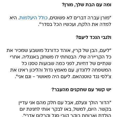
ומה עם הבת שלך, מורן?
"מורן עברה דברים לא פשוטים,
כולל היעלמות
. היא
למדה את הלקח, ועכשיו הכל בסדר".
ולגבי הנכד ליעם?
"ליעם, הבן של קרין, אוהד כדורגל מושבע שמכיר את
כל הקריירה שלי. הבטחתי לו משחק באנגליה. אחרי
שנתיים של דחיות, לפני כמה שבועות טסנו כל
המשפחה ללונדון. עם מאמץ גדול והליכון ראינו את
צ'לסי נגד טוטנהאם. ליעם היה מאושר - וגם אני".
יש קשר עם שחקנים מהעבר?
"הדור הולך ונעלם, אבל עם חלק מהם אני עדיין
בקשר. היום, למשל, באו לבקר אותי לחגיגת יום
הולדת וארוחת בוקר קובי סגל וקרלוס אדרי".