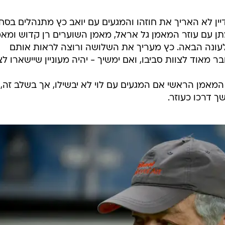
יין לא האריך את חוזהו והמגעים עם יואב כץ מתנהלים בסח
 עם עוזר המאמן גל אראל, מאמן השוערים רן קדוש ומאמ
לעונה הבאה. כץ מעריך את השלושה ורוצה לראות אותם
ר מאוד לצוות סביבו, ואם ימשיך - יהיה מעוניין שיישארו לצי
מאמן הראשי אם המגעים עם לוי לא יבשילו, אך בשלב זה,
ך דרכו כעוזר.