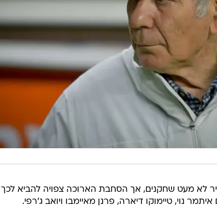
ר לא מעט שחקנים, אך הסחבת הארוכה צפויה להביא לכך
מר נוי, טיימוקו דיארה, פרנן מאיימבו ויואב ג'רפי.