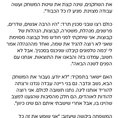
את השחקנים, שינה קצת את שיטת המשחק ועשה
עבודה מצוינת. מגיע לו כל הכבוד".
כולם רצו שבני סכנין תרד: "היו הרבה אנשים, שדרים,
פרשנים, מנהלת, משטרה, קבוצות, הנהלות של
קבוצות. אני שיחקתי לפני חודש מול קבוצה מסוימת
שאני לא רוצה להגיד את שמה, ואחד מההנהלה אמר
לי 'כמה טלפונים קיבלנו שניכנס בסכנין'. אבל לא
חשוב, עמדנו בזה והבאנו את התוצאות. אנחנו עם
הפנים לשנה הבאה".
האם יישאר בתפקיד: "לא יודע. נעבור את המשחק
הבא, נשב ונדבר. גם בני ריינה עבדה נגדנו ורצתה
להוריד אותנו ליגה. נתנו תשובה לכולם. אני רוצה
להודות לאוהדים, הם חלק מהסיבות שהגענו למצב
שהיינו בו, אבל אחרי שישבתי איתם הם שינו כיוון".
המשפחה ביקשה שיעזוב: "אני שומע את זה כל