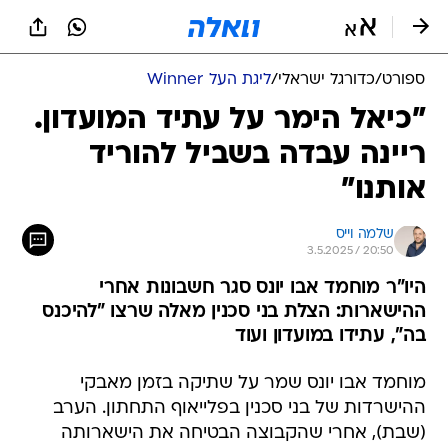
ספורט
/
כדורגל ישראלי
/
ליגת העל Winner
"כיאל הימר על עתיד המועדון.
ריינה עבדה בשביל להוריד
אותנו"
שלמה וייס
3.5.2025 / 20:50
היו"ר מוחמד אבו יונס סגר חשבונות אחרי
ההישארות: הצלת בני סכנין מאלה שרצו "להיכנס
בה", עתידו במועדון ועוד
מוחמד אבו יונס שמר על שתיקה בזמן מאבקי
ההישרדות של בני סכנין בפלייאוף התחתון. הערב
(שבת), אחרי שהקבוצה הבטיחה את הישארותה