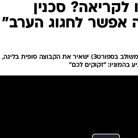
ענפים נוספים
 לקריאה? סכנין
לוח שידורים
 אפשר לחגוג הערב"
החידה של ספור
ארכיון מדורים
כתבו לנו
ניצחון על קרית שמונה (20:30, משולב בספורט3) ישאיר את הקבוצה סופית בליגה,
ע בהמוניו: "זקוקים לכם"