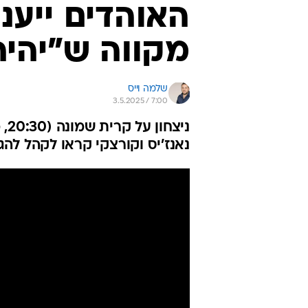
האוהדים ייענו
מקווה ש"יהיה
שלמה וייס
3.5.2025 / 7:00
נאנז'יס וקורצקי קראו לקהל להגי