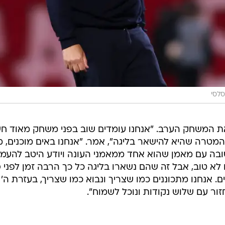
לסי
ת המשחק הערב. "אנחנו עומדים שוב בפני משחק מאוד חש
מטרה שהיא להישאר בליגה", אמר. "אנחנו באים מוכנים, מ
בה עם מאמן שהוא אחד ממאמני העונה ויודע היטב להעמי
לא טוב, אבל זה שהם נשארו בליגה כל כך הרבה זמן לפני 
. אנחנו מתכוננים כמו שצריך ונבוא כמו שצריך, בעזרת ה'
ור עם שלוש נקודות ונוכל לשמוח".