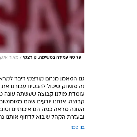
/
על סף עמידה במשימה. קורצקי
מאור אלקס
גם המאמן מנחם קורצקי דיבר לקרא
זה משחק שיכול להבטיח עבורנו את ה
עומדת מולנו קבוצה שעשתה עונה טו
קבוצה. אנחנו יודעים שהם במומנטום 
העונה מראה כמה הם איכותיים וטובים
ובעזרת הקהל שיבוא לדחוף אותנו נחז
בני סכנין