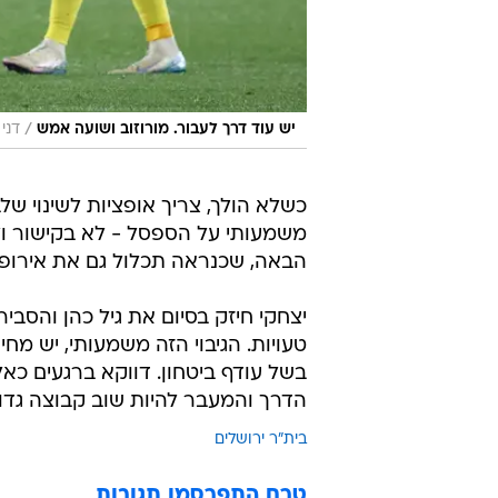
/
יש עוד דרך לעבור. מורוזוב ושועה אמש
דני 
משמעותי על הספסל - לא בקישור ול
הבאה, שכנראה תכלול גם את אירופה
יצחקי חיזק בסיום את גיל כהן והסבי
טעויות. הגיבוי הזה משמעותי, יש מחי
בשל עודף ביטחון. דווקא ברגעים כא
הדרך והמעבר להיות שוב קבוצה גדו
בית"ר ירושלים
טרם התפרסמו תגובות