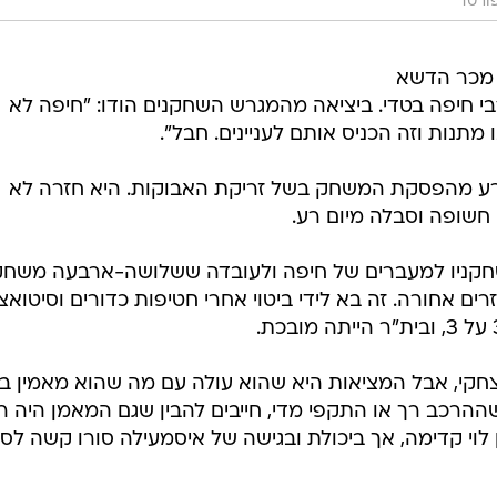
ורט1
 מכר הדשא
י חיפה בטדי. ביציאה מהמגרש השחקנים הודו: "חיפה לא
תנות וזה הכניס אותם לעניינים. חבל".
רע מהפסקת המשחק בשל זריקת האבוקות. היא חזרה לא
 חשופה וסבלה מיום רע.
 שחקניו למעברים של חיפה ולעובדה ששלושה-ארבעה משחק
 אחורה. זה בא לידי ביטוי אחרי חטיפות כדורים וסיטואצי
חקי, אבל המציאות היא שהוא עולה עם מה שהוא מאמין בו
הרכב רך או התקפי מדי, חייבים להבין שגם המאמן היה ר
 לוי קדימה, אך ביכולת ובגישה של איסמעילה סורו קשה לס