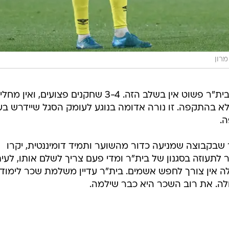
מרון
כשלא הולך, צריך אופציות לשינוי שלבית"ר פשוט אין בשלב הזה. 3-4 שחקנים פצועים, ואין מ
א בהתקפה. זו נורה אדומה בנוגע לעומק הסגל שיידרש בע
.
ר שבקבוצה שמניעה כדור מהשוער ותמיד דומיננטית, יקרו
ר לתעוזה בסגנון של בית"ר ומדי פעם צריך לשלם אותו, לעי
לה אין צורך לחפש אשמים. בית"ר עדיין משלמת שכר לימוד
לה. את רוב השכר היא כבר שילמה.