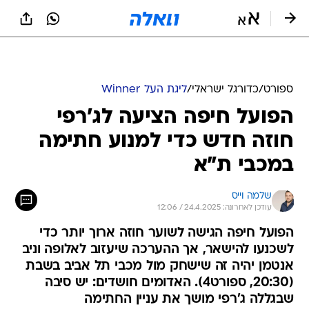
ספורט
/
כדורגל ישראלי
/
ליגת העל Winner
הפועל חיפה הציעה לג'רפי
חוזה חדש כדי למנוע חתימה
במכבי ת"א
שלמה וייס
עודכן לאחרונה: 24.4.2025 / 12:06
הפועל חיפה הגישה לשוער חוזה ארוך יותר כדי
לשכנעו להישאר, אך ההערכה שיעזוב לאלופה וניב
אנטמן יהיה זה שישחק מול מכבי תל אביב בשבת
(20:30, ספורט4). האדומים חושדים: יש סיבה
שבגללה ג'רפי מושך את עניין החתימה