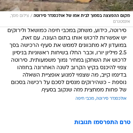
/
מקום ההפצצה בסמוך לבית אמו של אולכסנדר סירוטה
צילום מסך,
אינסטגרם
סירוטה, כידוע, משחק במכבי חיפה כמושאל ולירוקים
יש אפשרות לרכוש אותו בתום העונה. עם זאת,
במועדון לא מתכוונים לממש את סעיף הרכישה בסך
2.5 מיליון יורו, וכבר החלו בשיחות ראשוניות בניסיון
לרכוש את השחקן במחיר נמוך משמעותית. סירוטה
צפוי להיכנס בקיץ הקרוב לשנה האחרונה בחוזהו
בדינמו קייב, מה שצפוי למנוע אופציית השאלה
נוספת - כשהירוקים מנסים לסכם על רכישה בסכום
של פחות ממחצית מזה שנקוב בסעיף.
אולכסנדר סירוטה
מכבי חיפה
טרם התפרסמו תגובות