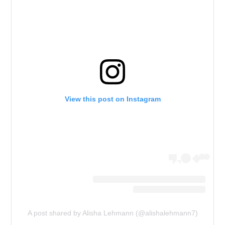
View this post on Instagram
A post shared by Alisha Lehmann (@alishalehmann7)