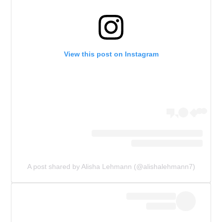
View this post on Instagram
A post shared by Alisha Lehmann (@alishalehmann7)