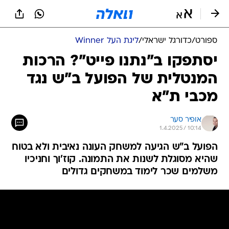
ספורט
/
כדורגל ישראלי
/
ליגת העל Winner
יסתפקו ב"נתנו פייט"? הרכות
המנטלית של הפועל ב"ש נגד
מכבי ת"א
אופיר סער
1.4.2025 / 10:14
הפועל ב"ש הגיעה למשחק העונה נאיבית ולא בטוח
שהיא מסוגלת לשנות את התמונה. קוז'וך וחניכיו
משלמים שכר לימוד במשחקים גדולים