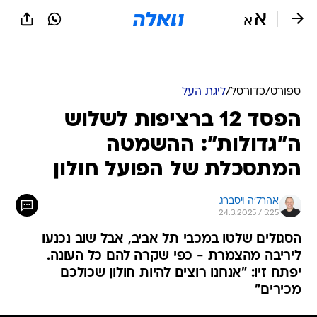
ספורט
/
כדורסל
/
ליגת העל
הפסד 12 ברציפות לשלוש
ה"גדולות": ההשמטה
המתסכלת של הפועל חולון
אהרל'ה ויסברג
24.3.2025 / 5:25
הסגולים שלטו במכבי תל אביב, אבל שוב נכנעו
ליריבה מהצמרת - כפי שקרה להם כל העונה.
יפתח זיו: "אנחנו רוצים להיות חולון שכולכם
מכירים"