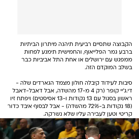
הקבוצה שתסיים רביעית תיהנה מיתרון הביתיות
ברבע גמר הפלייאוף, והחמישית תימנע לפחות
ממפגש עם ירושלים או אחת התל אביביות כבר
בשלב המוקדם הזה.
סיבות לעידוד קיבלה חולון מצמד הגארדים שלה -
די.ג'יי קופר (רק 4 מ-17 מהשדה, אבל דאבל-דאבל
ראשון בסגול עם 13 נקודות ו-13 אסיסטים) ויפתח זיו
(18 נקודות ב-72% מהשדה) - אבל לבסוף איבד כדור
קריטי וטען לעבירה עליו שלא נשרקה.