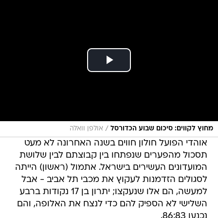
/
מחוץ לקווים: סיכום שבוע הכדורסל
אולפן וואלה
אוהדי הפועל חולון חווים בשנה האחרונה לא מעט
תסכול מהפערים שנפתחו בין קבוצתם לבין שלושת
המועדונים העשירים בישראל. אתמול (ראשון) הייתה
לסגולים הזדמנות לעקוץ את מכבי תל אביב - אבל
למעשה, הם אלו שנעקצו; יתרון בן 17 נקודות ברבע
השלישי לא הספיק להם כדי לנצח את האלופה, והם
נכנעו 86:83.