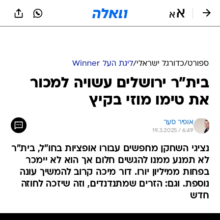
ספורט
/
כדורגל ישראלי
/
ליגת העל Winner
בית"ר ירושלים עשויה למכור
את טימו מוזי בקיץ
אופיר סער
19.3.2025 / 6:49
נציגי השחקן מחפשים עבורו אופציות בחו"ל, בית"ר
לא תמנע ממנו להגשים חלום אך הוא לא יימכר
בפחות ממיליון יורו. דור מיכה קרוב להמשיך עונה
נוספת. וגם: הזרים שמתנדנדים, וזה שיזכה לחוזה
חדש