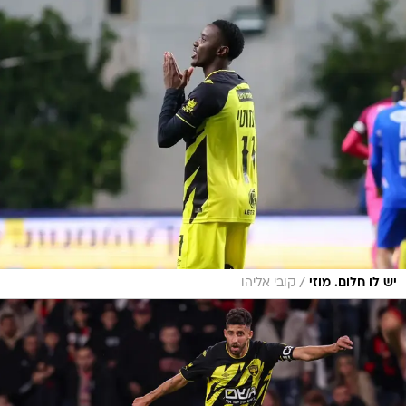
/
יש לו חלום. מוזי
קובי אליהו