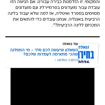
והמקומי. זו הזדמנות כבירה עבורנו. אם הגישה הזו
עובדת עבור מועדונים בפרמיירליג וגם מועדונים
מסוימים בספרד ואיטליה, אז למה שלא יעבוד בליגה
הרביעית באנגליה. אנחנו עובדים כדי להתאים את
המכניזם לליגה הרביעית?".
עוד בוואלה
השאלון שיעשה לכם סדר - מי המפלגה
שהכי מתאימה לעמדות שלכם?
לכתבה המלאה