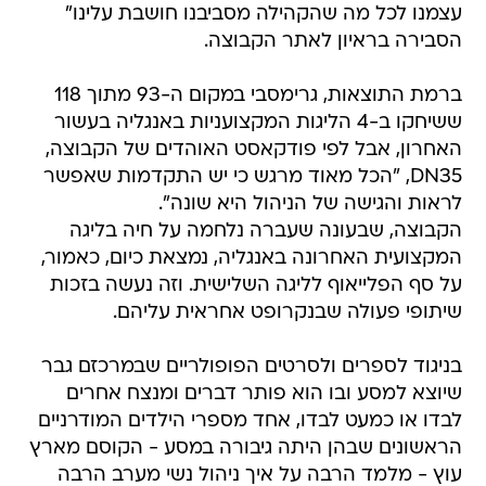
עצמנו לכל מה שהקהילה מסביבנו חושבת עלינו"
הסבירה בראיון לאתר הקבוצה.
ברמת התוצאות, גרימסבי במקום ה-93 מתוך 118
ששיחקו ב-4 הליגות המקצועניות באנגליה בעשור
האחרון, אבל לפי פודקאסט האוהדים של הקבוצה,
DN35, "הכל מאוד מרגש כי יש התקדמות שאפשר
לראות והגישה של הניהול היא שונה".
הקבוצה, שבעונה שעברה נלחמה על חיה בליגה
המקצועית האחרונה באנגליה, נמצאת כיום, כאמור,
על סף הפלייאוף לליגה השלישית. וזה נעשה בזכות
שיתופי פעולה שבנקרופט אחראית עליהם.
בניגוד לספרים ולסרטים הפופולריים שבמרכזם גבר
שיוצא למסע ובו הוא פותר דברים ומנצח אחרים
לבדו או כמעט לבדו, אחד מספרי הילדים המודרניים
הראשונים שבהן היתה גיבורה במסע - הקוסם מארץ
עוץ - מלמד הרבה על איך ניהול נשי מערב הרבה