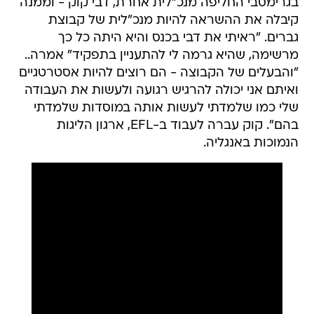
בגרימסבי החליפה מנכ"לית אחרת, דבי קוק - וממנה
קיבלה את ההשראה להיות מנכ"לית של קבוצת
גברים. "ראיתי את דבי בכנס והיא היתה כל כך
מרשימה, שהיא גרמה לי להתעניין בתפקיד" אמרה..
"והבעלים של הקבוצה - הם רוצים להיות אסטרטגיים
ואיתם אני יכולה להרגיש רגועה ולעשות את העבודה
שלי כמו שלמדתי לעשות אותה במוסדות שלמדתי
בהם". קוק עברה לעבוד ב-EFL, ארגון הליגות
הנמוכות באנגליה.