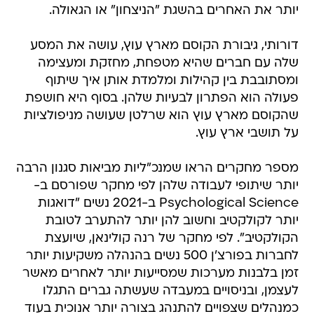
יותר את האחרים בהשגת "הניצחון" או הגאולה.
דורותי, גיבורת הקוסם מארץ עוץ, עושה את המסע
שלה עם חברים שהיא מטפחת, מחזקת ומעצימה
ומסתובבת בין קהילות ומלמדת אותן איך שיתוף
פעולה הוא הפתרון לבעיות שלהן. בסוף היא חושפת
שהקוסם מארץ עוץ הוא שרלטן שעושה מניפולציות
על תושבי ארץ עוץ.
מספר מחקרים הראו שמנכ"ליות מביאות סגנון הרבה
יותר שיתופי לעבודה שלהן לפי מחקר שפורסם ב-
Psychological Science ב-2021 נשים "דואגות
יותר לקולקטיב וחשוב להן יותר להתערב לטובת
הקולקטיב". לפי מחקר של רנה קולינאן, שיועצת
לחברות בפורצ'ן 500 נשים בהנהלה משקיעות יותר
זמן בלבנות מערכות שמסייעות יותר לאחרים מאשר
לעצמן, ובניסויים במעבדה שעשתה גברים התגלו
כמנהלים שצפויים להתנהג בצורה יותר אנוכית בעוד