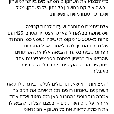
כדי למצוא את השחקנים המתאימים ביותר למועדון
- כשהוא לוקח בחשבון כל נתון על השחקן. מגיל
ושכר עד סגנון משחק ואישיות.
אלגוריתמים מתוחכם שיעזור לבנות קבוצה
שמשחקת בבלאנדל פארק, אצטדיון קטן בן 125 ועם
פחות מ-10,000 מקומות ישיבה, נשמע כמו התחלה
של סדרת המשך לטד לאסו - אבל התרבות
הפרוגרסיבית במועדון הביאה אליו את הפיתוחים
שהביאו את ברייטון לפסגת הפרמיירליג עם אחד
מתקציבי השכר הקטנים ביותר בליגה הבכירה
באנגליה.
"המציאות היא שאנחנו יכולים לפלטר ביתר קלות את
השחקנים שאנחנו רוצים לבנות איתם את הקבוצה"
אמרה בנקרופט. "המבנה כאן רזה מאוד ואדם אחד
אחראי על גיוס השחקנים - ובעצם הצלחנו להביא לו
את היכולת לראות את כל השוק - הבינלאומי