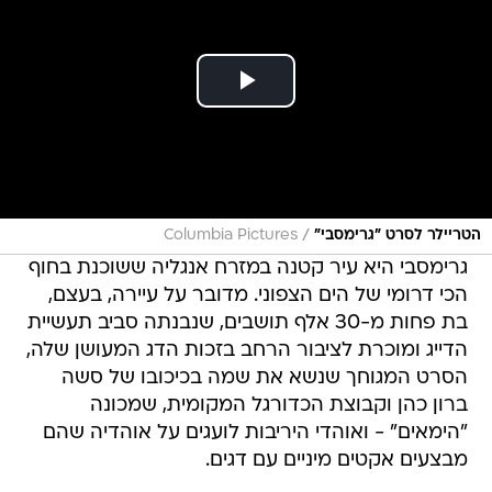
/
הטריילר לסרט "גרימסבי"
Columbia Pictures
גרימסבי היא עיר קטנה במזרח אנגליה ששוכנת בחוף
הכי דרומי של הים הצפוני. מדובר על עיירה, בעצם,
בת פחות מ-30 אלף תושבים, שנבנתה סביב תעשיית
הדייג ומוכרת לציבור הרחב בזכות הדג המעושן שלה,
הסרט המגוחך שנשא את שמה בכיכובו של סשה
ברון כהן וקבוצת הכדורגל המקומית, שמכונה
"הימאים" - ואוהדי היריבות לועגים על אוהדיה שהם
מבצעים אקטים מיניים עם דגים.