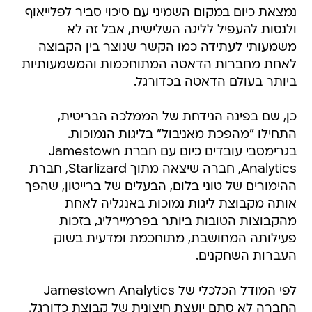
נמצאת כיום במקום השמיני עם סיכוי סביר לפלייאוף
ולנסות להעפיל לליגה השלישית, אבל זה לא
משמעותי לעתידה כמו הקשר שנוצר בין הקבוצה
לאחת מחברות הדאטה המתוחכמות והמשמעותיות
ביותר בעולם הדאטה בכדורגל.
כן, שם בפינה הנידחת של הממלכה הבריטית,
התחילו "מהפכת מאניבול" בליגות הנמוכות.
בגרימסבי עובדים כיום עם חברת Jamestown
Analytics, חברה שיצאה מתוך Starlizard, חברת
ההימורים של טוני בלום, הבעלים של ברייטון, שהפך
אותה מקבוצת ליגות נמוכות באנגליה לאחת
מהקבוצות הטובות ביותר בפרמיירליג, בזכות
פעילותה המחושבת, מתוחכמת ומדעית בשוק
העברות השחקנים.
לפי המודל הכלכלי של Jamestown Analytics
החברה לא סתם יועצת חיצונית של קבוצת כדורגל.