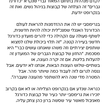
לקדם מנהלות בתחום המאוד גברי שנקרא "כדורגל
גברים" זה הצלחה של קבוצות בניהול נשים. ואת זה
בנקרופט יודעת.
בגרימסבי יש לה את ההזדמנות להראות לעולם
הכדורגל האנגלי שמנכ"לית יכולה להיות חדשנית,
לשתף פעולה עם הקהילה כדי להרים מועדון כדורגל
חדשני בעיירה קטנה. "זה תלוי ביכולת שלנו למצוא
שותפים יצירתיים וזה משהו שאנחנו עושים כבר" היא
מסכמת. "החזון של קבוצת הגברים של המועדון זה
להעלות בליגות. אם זה יקרה העונה, או
בשתיים-שלוש העונות הבאות, אנחנו לא יודעים. אבל
ננסה לגרום לזה לעבוד כמה שיותר מהר. אבל
המטרה מדי שנה היא להשתפר מהעונה שעברה".
כנראה שנדע אם בנקרופט הצליחה או לא אם בקרוב
יזכירו את גרימסבי יותר כעיר של קבוצת כדורגל
מאניבול מאשר עיר שסשה ברון כהן צחק עליה.