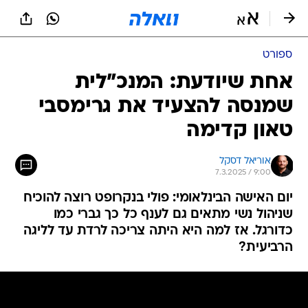
ספורט
אחת שיודעת: המנכ"לית
שמנסה להצעיד את גרימסבי
טאון קדימה
אוריאל דסקל
7.3.2025 / 9:00
יום האישה הבינלאומי: פולי בנקרופט רוצה להוכיח
שניהול נשי מתאים גם לענף כל כך גברי כמו
כדורגל. אז למה היא היתה צריכה לרדת עד לליגה
הרביעית?