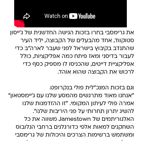
את גרימסבי בחרו בזכות הגישה החדשנית של ג'ייסון
סטוקווד, אחד מהבעלים של הקבוצה, יליד העיר
שהתנדב בקיבוץ בישראל לפני שעבר לארה"ב כדי
לעבור בדיסני ומאז פיתח כמה אפליקציות, כולל
אפליקציית דייטים, שהכניסו לו מספיק כסף כדי
לרכוש את הקבוצה שהוא אוהד.
וגם בזכות המנכ"לית פולי בנקרופט.
"אנחנו מאוד מתרגשים מהמסע שלנו עם ג'יימסטאון"
אמרה פולי לעיתון המקומי. "זו ההזדמנות שלנו
להשיג יתרון תחרותי על פני היריבות שלנו".
האלגוריתמים של Jamestown משווה את כל
השחקנים למאות אלפי כדורגלנים ברחבי הגלובוס
ומשתמש ברשימות הצרכים והיכולות של גרימסבי