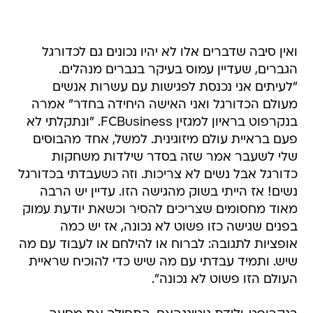
ואין סיבה שדברים אלו לא יהיו נכונים גם לכדורגל
הגברים, שעדיין עמוס בעיקר בגברים מנהלים.
"לעיתים אני נכנסת לפגישות עם עשרות אנשים
מעולם הכדורגל ואני האישה היחידה בחדר" אמרה
בנקרפוט בראיון למגזין FCBusiness. "ונתקלתי לא
פעם בראיית עולם מיזוגינית. למשל, אחד מהבוסים
שלי לשעבר אמר שזה בסדר שילדות משחקות
כדורגל אבל נשים לא צריכות. וזה כשעבדתי בכדורגל
נשים! אז הייתי בשוק מהגישה הזו. עדיין יש הרבה
מאוד מחסומים שצריכים להסיר וכשאת יודעת עמוק
בפנים שגישה כזו פשוט לא נכונה, אז יש כמה
אופציות לתגובה: לברוח או להילחם או לעבוד עם מה
שיש. ותמיד עבדתי עם מה שיש כדי להוכיח שראיית
העולם הזו פשוט לא נכונה".