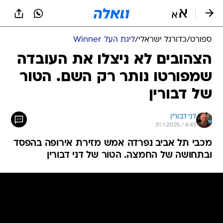
ספורט
/
כדורגל ישראלי
/
ליגת העל Winner
הצהובים לא ניצלו את העובדה
שמפורטו נותר רק השם. הטור
של דבורין
דני דבורין
31.1.2025 / 6:45
מכבי תל אביב נפרדה אמש מזירת אירופה בהפסד
ובתחושה של החמצה. הטור של דני דבורין