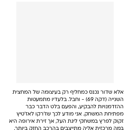
אלא שדור נכנס כמחליף רק בעיצומה של המחצית
השנייה (דקה 69) - וחבל. בלעדיו מתמעטות
ההזדמנויות להבקיע, והפעם בלט הדבר כבר
מפתיחת המשחק. אני מודע לכך שז'רקו לאז'טיץ
זקוק לפרץ במשחקי ליגת העל, אך זירת אירופה היא
במה מרכזית אליה מתייצבים בהרכב החזק ביותר.