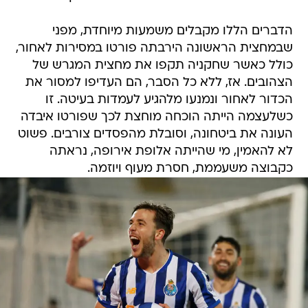
הדברים הללו מקבלים משמעות מיוחדת, מפני
שבמחצית הראשונה הירבתה פורטו במסירות לאחור,
כולל כאשר שחקניה תקפו את מחצית המגרש של
הצהובים. אז, ללא כל הסבר, הם העדיפו למסור את
הכדור לאחור ונמנעו מלהגיע לעמדות בעיטה. זו
כשלעצמה הייתה הוכחה מוחצת לכך שפורטו איבדה
העונה את ביטחונה, וסובלת מהפסדים צורבים. פשוט
לא להאמין, מי שהייתה אלופת אירופה, נראתה
כקבוצה משעממת, חסרת מעוף ויוזמה.