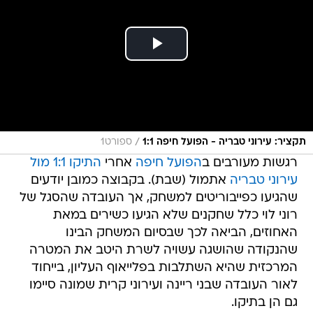
/
תקציר: עירוני טבריה - הפועל חיפה 1:1
ספורט1
רגשות מעורבים ב
הפועל חיפה
אחרי
התיקו 1:1 מול
עירוני טבריה
אתמול (שבת). בקבוצה כמובן יודעים
שהגיעו כפייבוריטים למשחק, אך העובדה שהסגל של
רוני לוי כלל שחקנים שלא הגיעו כשירים במאת
האחוזים, הביאה לכך שבסיום המשחק הבינו
שהנקודה שהושגה עשויה לשרת היטב את המטרה
המרכזית שהיא השתלבות בפלייאוף העליון, בייחוד
לאור העובדה שבני ריינה ועירוני קרית שמונה סיימו
גם הן בתיקו.