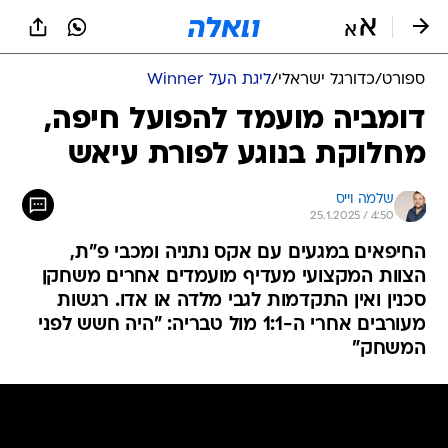
ספורט
/
כדורגל ישראלי
/
ליגת העל Winner
דומביה מועמד להפועל חיפה,
מחלוקת בנוגע לפורת עיאש
שלמה וייס
25.1.2025 / 4:50
החיפאים במגעים עם אקס נתניה ומכבי פ"ת,
הצוות המקצועי מעדיף מועמדים אחרים משחקן
סכנין ואין התקדמות לגבי מלדה או אדו. רגשות
מעורבים אחרי ה-1:1 מול טבריה: "היה חשש לפני
המשחק"