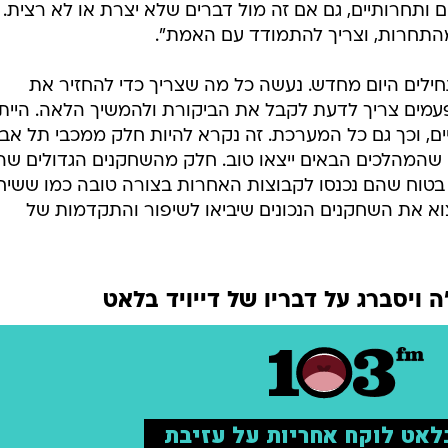
 ותחרותיים, גם אם זה מול דברים שלא יצרת או לא רצית.
התחרות, וצריך להתמודד עם האמת".
תחילים היום מחדש. נעשה כל מה שצריך כדי להחזיר את
עמים צריך לדעת לקבל את הביקורת ולהמשיך הלאה. הייתי
ם, וכך גם כל המערכת. זה נקרא להיות חלק ממכבי תל אבי
ה שהמהלכים הבאים ייצאו טוב. חלק מהשחקנים הגדולים שהי
א בטוח שהם נכנסו לקבוצות האחרות בצורה טובה כמו ששיח
צוא את השחקנים הנכונים שיביאו לשיפור והתקדמות של
ה ויסברג על דבריו של דייויד בלאט