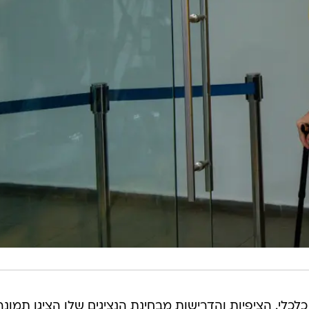
כלכלי. הציפיות והדרישות מבחינת הנציגים שלו הציגו תמונה