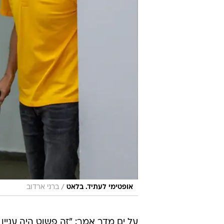
/
אופטימי לעתיד. בלאט
ברני ארדוב
על ים מדר אמר: "זה פשוט היה עניין 