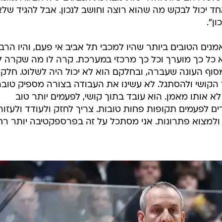
 אחד יכול לבקש מה שהוא רוצה וחושב לנכון. אבל להגיד שלא
ון".
נים הטובים ביותר שהיו למכבי תל אביב אי פעם, והיו הרב
וא כל כך מוערך וכל כך מרכזי במערכת. קרה לו מה שקרה ל
סוף העונה שעברה, ובחלקם הוא לא יכול היה לשלוט. חלק
הקושי ולהסתגל. לא עשינו את העבודה בצורה מספיק טובה
 אותו מאמן. הוא עובד בתוך קושי, לפעמים יותר טוב
ם לפעמים תקופות פחות טובות. צריך לחזק ולעודד ולעזור,
 ולמצוא פתרונות. אני מסתכל על זה בפרספקטיבה יותר רח