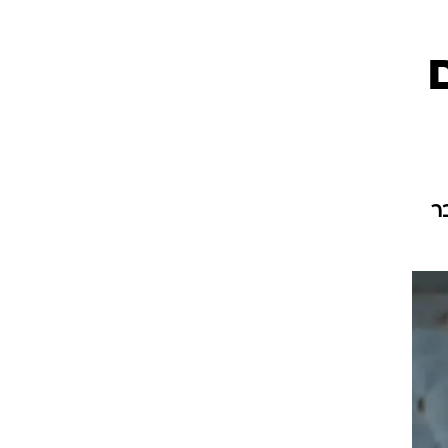
ט1
מחוץ לקווים
4-4-2
משרד החוץ
רץ על הקווים
ר
ספורט בחקירה
סוגרים שנה
מונדיאל 2014
בראש ובראשונה
אליפות אפריקה 2015
יורו צעירות 2013
לונדון 2012
יורו 2012