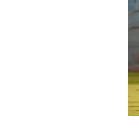
רוגבי וקריקט
גולף
ביליארד
תקצירים