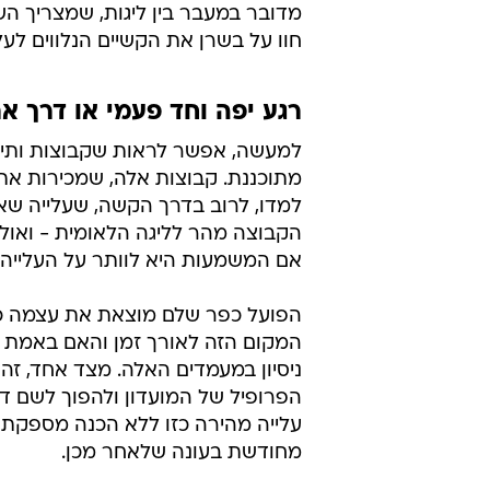
מדובר במעבר בין ליגות, שמצריך הש
חוו על בשרן את הקשיים הנלווים לעל
רגע יפה וחד פעמי או דרך אר
למעשה, אפשר לראות שקבוצות ותיקו
מתוכננת. קבוצות אלה, שמכירות את 
למדו, לרוב בדרך הקשה, שעלייה שא
הקבוצה מהר לליגה הלאומית - ואולי א
אם המשמעות היא לוותר על העלייה ל
הפועל כפר שלם מוצאת את עצמה כ
המקום הזה לאורך זמן והאם באמת נ
ניסיון במעמדים האלה. מצד אחד, זה
הפרופיל של המועדון ולהפוך לשם דבר
עלייה מהירה כזו ללא הכנה מספקת י
מחודשת בעונה שלאחר מכן.