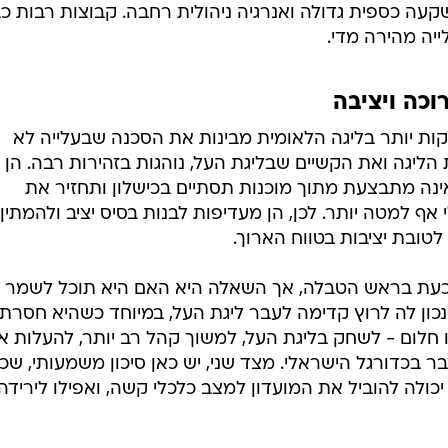
קעה כספית גדולה ואנרגיה ניהולית רחבה. קבוצות רבות כ
ייה מהירה מדי.
וכה ויציבה
ת יותר בליגה הלאומית מבינות את הסכנה שבעלייה לא
הליגה ואת הקשיים שבליגת העל, נוהגות בזהירות רבה. הן
ינה מתבצעת מתוך מוכנות תסתיים בכישלון ותחזיר את
ף למטה יותר. לכן, הן מעדיפות לבנות בסיס יציב ולהמתין,
טובת יציבות בטווח הארוך.
עת בראש הטבלה, אך השאלה היא האם היא תוכל לשמר 
כון לה לרוץ קדימה לעבר ליגת העל, במיוחד כשהיא חסרת
ו חלום - לשחק בליגת העל, למשוך קהל רב יותר, להעלות א
 בכדורגל הישראלי. מצד שני, יש כאן סיכון משמעותי, שכן
כולה להוביל את המועדון למצב כלכלי קשה, ואפילו לירידה