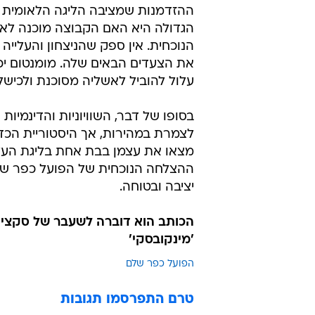
ההזדמנות שמציבה הליגה הלאומית ע
הגדולה היא האם הקבוצה מוכנה לאת
הנוכחית. אין ספק שהניצחון והעליי
את הצעדים הבאים שלה. מומנטום יכ
עלול להוביל לאשליה מסוכנת ולכישלו
בסופו של דבר, השוויוניות והדינמי
לצמרת במהירות, אך היסטוריית הכד
מצאו את עצמן בבת אחת בליגת העל -
ההצלחה הנוכחית של הפועל כפר שלם
יציבה ובטוחה.
הכותב הוא דוברה לשעבר של סקציה 
'מינקובסקי'
הפועל כפר שלם
טרם התפרסמו תגובות