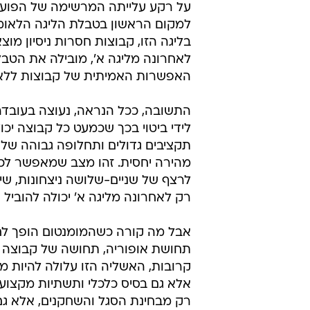
על רקע עלייתה המרשימה של הפוע
למקום הראשון בטבלת הליגה הלאומי
בליגה הזו, קבוצות חסרות ניסיון 
לאחרונה מליגה א', מובילה את הטב
האפשרות האמיתית של קבוצות ללא 
התשובה, ככל הנראה, נעוצה בעובדה 
לידי ביטוי בכך שכמעט כל קבוצה י
תקציבים גדולים ותחלופה גבוהה של 
מהירה יחסית. זהו מצב שמאפשר לכל 
לרצף של שניים-שלושה ניצחונות, ש
רק לאחרונה מליגה א' יכולה להוביל
אבל מה קורה כשהמומנטום הופך לחל
תחושת אופוריה, תחושה של קבוצה ב
קרובות, האשליה הזו עלולה להיות מס
אלא גם בסיס כלכלי ותשתיות מקצועיו
רק מבחינת הסגל והשחקנים, אלא גם