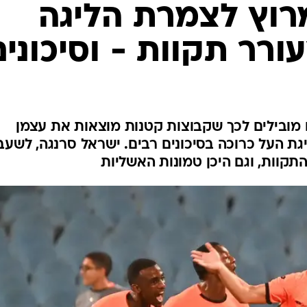
ענפים נוספים
רוץ לצמרת הליגה
לוח שידורים
רר תקוות - וסיכונים
החידה של ספור
ארכיון מדורים
כתבו לנו
מובילים לכך שקבוצות קטנות מוצאות את עצמן
ת העל כרוכה בסיכונים רבים. ישראל סרנגה, לשעב
התקוות, וגם היכן טמונות האשליות