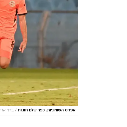
/
אפקט השוויוניות. כפר שלם חוגגת
ברני ארד