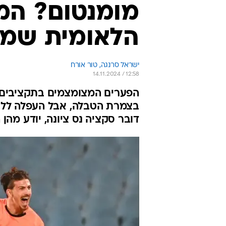
מומנטום? המ
הלאומית שמעו
ישראל סרנגה, טור אורח
14.11.2024 / 12:58
הפערים המצומצמים בתקציבים 
בצמרת הטבלה, אבל העפלה לליג
דובר סקציה נס ציונה, יודע מהן 