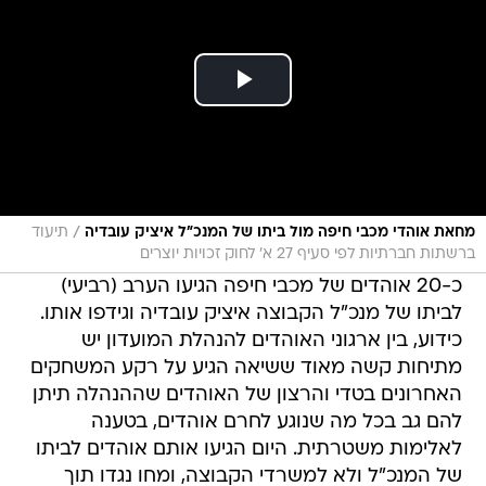
/
מחאת אוהדי מכבי חיפה מול ביתו של המנכ"ל איציק עובדיה
תיעוד
ברשתות חברתיות לפי סעיף 27 א' לחוק זכויות יוצרים
כ-20 אוהדים של מכבי חיפה הגיעו הערב (רביעי)
לביתו של מנכ"ל הקבוצה איציק עובדיה וגידפו אותו.
כידוע, בין ארגוני האוהדים להנהלת המועדון יש
מתיחות קשה מאוד ששיאה הגיע על רקע המשחקים
האחרונים בטדי והרצון של האוהדים שההנהלה תיתן
להם גב בכל מה שנוגע לחרם אוהדים, בטענה
לאלימות משטרתית. היום הגיעו אותם אוהדים לביתו
של המנכ"ל ולא למשרדי הקבוצה, ומחו נגדו תוך