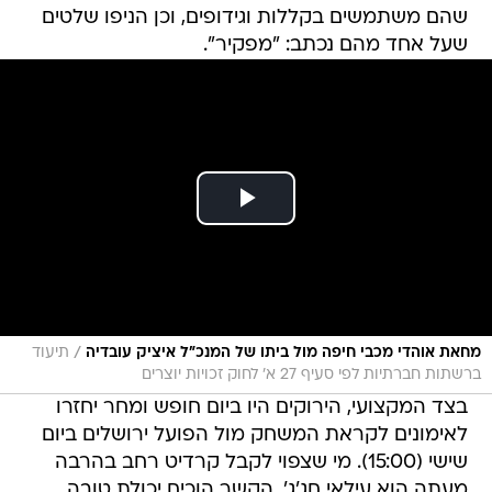
שהם משתמשים בקללות וגידופים, וכן הניפו שלטים
שעל אחד מהם נכתב: "מפקיר".
/
מחאת אוהדי מכבי חיפה מול ביתו של המנכ"ל איציק עובדיה
תיעוד
ברשתות חברתיות לפי סעיף 27 א' לחוק זכויות יוצרים
בצד המקצועי, הירוקים היו ביום חופש ומחר יחזרו
לאימונים לקראת המשחק מול הפועל ירושלים ביום
שישי (15:00). מי שצפוי לקבל קרדיט רחב בהרבה
מעתה הוא עילאי חג'ג'. הקשר הוכיח יכולת טובה