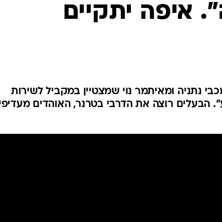
. איפה יתקיים
ענפים נוספים
לוח שידורים
החידה של ספור
ארכיון מדורים
כתבו לנו
מאושרים מה-0:3 על מכבי נתניה ומאיתמר נוי שמצטיין במקביל לשירות
". הבעלים רוצה את הדרבי בטרנר, האוהדים מעדיפי