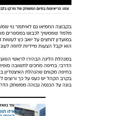
צפו: הריאיונות בסיום המשחק של מרקו בלבול ורוני לוי אחרי ה-0:3 של
בקבוצה החמיאו גם לאיתמר נוי שמש
מלמד שממשיך לכבוש במספרים מרש
במועדון לוחצים על יואב כץ לעשות 
הוא יקבל הצעות מיידיות לחוזה לעונ
במנהלת הליגה הבהירו לראשי הפועל
הדרבי. בחיפה מחכים לתשובה סופית 
בחיפה מקווים שהנהלת האיצטדיון ב
בקרב הקהל יש כעס על כך ורוצים לא
בונה על הכנסה גבוהה ממשחק הדרבי ו
עוד בוואל
איזו תו