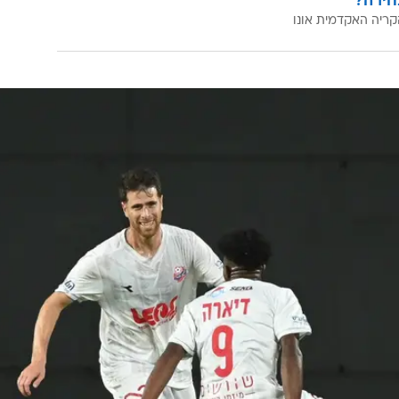
חירה?
קריה האקדמית אונו