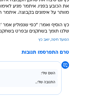
כץ גם שיבח את שחקן הקבוצה איתמר 
את הכובע בפניו. איתמר מגיע לאימונ
מוותר על אימונים בקבוצה. איתמר ה
כץ הוסיף ואמר: "כפי שנפוליון אמר 'ה
שלנו תומך בשחקנים ובפרט בשחקנים
הפועל חיפה
יואב כץ
טרם התפרסמו תגובות