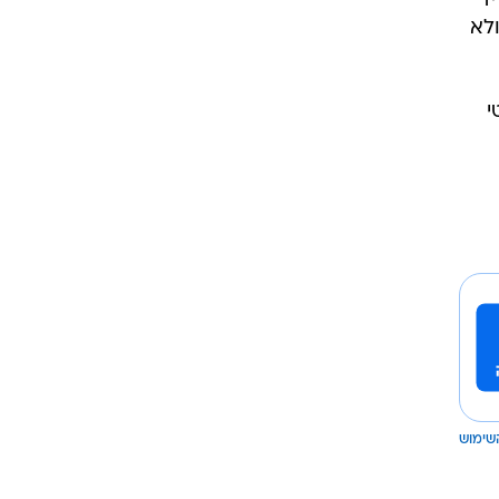
יד
ולא
י
שימוש