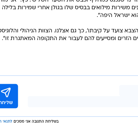
נוי שנכנס כמחליף וכבש את השער השלישי. כץ: "אני מור
ים משירות מילואים בבסיס שלו בגולן אחרי שמירות בלילה 
וא ישראל היפה".
צבא צועד על קיבתו', כך גם אצלנו. הצוות הניהולי והלוגיסט
 הזרים ומסייעים להם לעבור את התקופה המאתגרת זו".
בשליחת התגובה אני מסכים
לתנאי ה