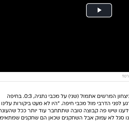
ט1
שמחה גדולה בהפועל חיפה אחרי הניצחון המרשים אתמול (שני) על מכבי נתניה, 0:3. בחיפה
ע לפני הדרבי מול מכבי חיפה. "היו לא מעט ביקורות עלינו
דענו שיש פה קבוצה טובה שתתחבר עוד יותר ככל שהעונה
נו סגל לא עמוק אבל השחקנים שכאן הם שחקנים שמתאימי