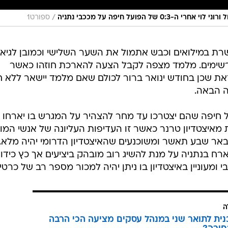
/
 הפועל חיפה על מככבי נתניה
ספורט1
רת במילואים וכבש אתמול את השער השלישי וכמובן לגיא
ימים. מלמד מצפה לקבל הצעה להארכת חוזהו כאשר
זאת שכן בחודש ינואר ברור לכולם שאם מלמד יישאר ללא ח
ה הבאה.
 חיפה שהם יצטרכו עד מחר להצהיר על המגרש בו יארחו 
מאיצטדיון טרנר כאשר זו העדיפות העליונה של אנשי המוע
באר שבע תאשר ומשוכנעים שהאיצטדיון הדרומי יהיה מלא.
רח בנתניה על מנת להשיג רוב מובהק ביציעים אך כץ כידו
מעוניין באיצטדיון בו ניתן יהיה למכור מספר רב של כרטיס
ה
כנית לתואר שני במנהל עסקים מציעה הכי הרבה