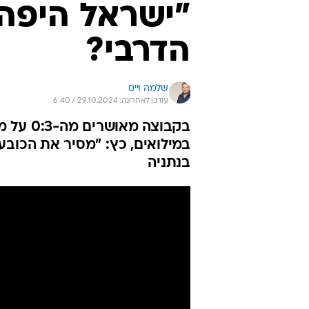
"ישראל היפה"
הדרבי?
שלמה וייס
עודכן לאחרונה: 29.10.2024 / 6:40
בקבוצה 
במילואים, כץ: "מסיר את הכובע
בנתניה