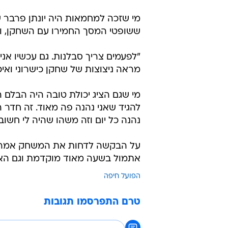
מי שזכה למחמאות היה יונתן פרבר ש
ששופטי המסך החמירו עם השחקן, והח
"לפעמים צריך סבלנות. גם עכשיו אני 
מראה ניצוצות של שחקן כישרוני ואיכו
מי שגם הציג יכולת טובה היה הבלם ה
להגיד שאני נהנה פה מאוד. זה חדר ה
נהנה כל יום וזה משהו שהיה לי חשוב
על הבקשה לדחות את המשחק אמר דג
אתמול בשעה מאוד מוקדמת וגם האז
הפועל חיפה
טרם התפרסמו תגובות