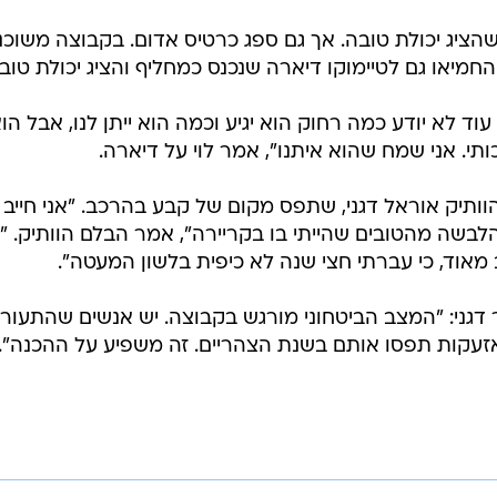
הציג יכולת טובה. אך גם ספג כרטיס אדום. בקבוצה משוכנ
מיאו גם לטיימוקו דיארה שנכנס כמחליף והציג יכולת טובה
עוד לא יודע כמה רחוק הוא יגיע וכמה הוא ייתן לנו, אבל הו
תי. אני שמח שהוא איתנו", אמר לוי על דיארה.
וותיק אוראל דגני, שתפס מקום של קבע בהרכב. "אני חייב
לבשה מהטובים שהייתי בו בקריירה", אמר הבלם הוותיק. "א
 מאוד, כי עברתי חצי שנה לא כיפית בלשון המעטה".
ני: "המצב הביטחוני מורגש בקבוצה. יש אנשים שהתעורר
עקות תפסו אותם בשנת הצהריים. זה משפיע על ההכנה".