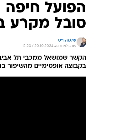
הפועל חיפה ה
סובל מקרע ב
שלמה וייס
עודכן לאחרונה: 20.10.2024 / 12:20
הקשר שמושאל ממכבי תל אביב צ
בקבוצה אופטימיים מהשיפור בת