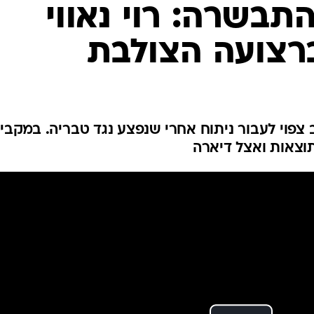
ענפים נוספים
תבשרה: רוי נאווי
לוח שידורים
רצועה הצולבת
החידה של ספור
ארכיון מדורים
כתבו לנו
פוי לעבור ניתוח אחרי שנפצע נגד טבריה. במקביל
וצאות ואצל דיארה