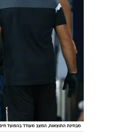
מבחינת התוצאות, המצב מעודד בהפועל חיפ