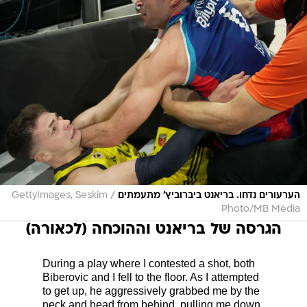
/
הערעורים נדחו. בריאנט ביברוביץ' מתעמתים
GettyImages, Seskim
Photo/MB Media
הגרסה של בריאנט וההוכחה (לכאורה)
During a play where I contested a shot, both
Biberovic and I fell to the floor. As I attempted
to get up, he aggressively grabbed me by the
neck and head from behind, pulling me down