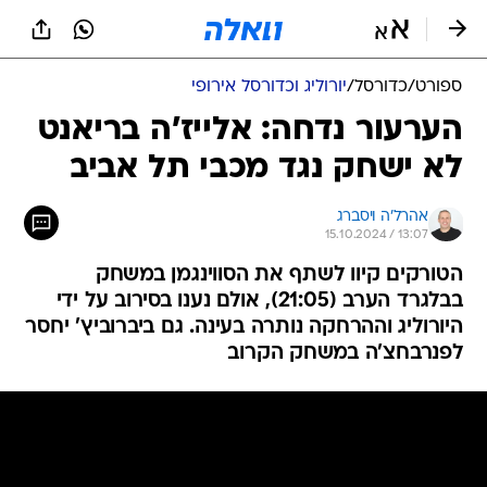
ספורט
/
כדורסל
/
יורוליג וכדורסל אירופי
הערעור נדחה: אלייז'ה בריאנט
לא ישחק נגד מכבי תל אביב
אהרל'ה ויסברג
15.10.2024 / 13:07
הטורקים קיוו לשתף את הסווינגמן במשחק
בבלגרד הערב (21:05), אולם נענו בסירוב על ידי
היורוליג וההרחקה נותרה בעינה. גם ביברוביץ' יחסר
לפנרבחצ'ה במשחק הקרוב