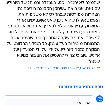
שהמצב לא יחמיר ויפגע באג'נדה ובמותג של היורוליג.
עם זאת, אני רואה ששחקן הקבוצה היריבה נתן
הצהרות מפורטות שבהחלט לא משקפות את
האמת, אפילו שהוא טען שאני אשם, ימים אחרי
המשחק. עדיין אנסה לא להאריך את הנושא. מטרתי
באותו רגע הייתה רק להרחיק ממני את היריב ולחזור
למשחק. את מה שקרה אחר כך ומה שהיריב עשה,
התמונות מוכיחות בעד עצמן. כל המידע הרלוונטי על
המקרה נמסר ליורוליג על ידי ועל ידי המועדון שלי.
אדגיש שוב כי צר לי להעסיק את הציבור בנושא
שכזה".
אלייז'ה בריאנט
אנאדולו אפס
מכבי תל אביב בכדורסל
טרם התפרסמו תגובות