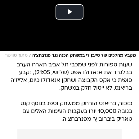
/
מקבץ מהלכים של סייבן לי במשחק הכנה נגד פנרבחצ'ה
מתוך טוויטר
שעות ספורות לפני שמכבי תל אביב תארח הערב
בבלגרד את אנאדולו אפס (שלישי, 21:05), נקבע
סופית כי אקס הקבוצה ושחקן אנאדולו כיום, אלייז'ה
בריאנט, לא ייטול חלק במשחק.
כזכור, בריאנט הורחק ממשחק וספג בנוסף קנס
בגובה 10,000 יורו בעקבות העימות האלים עם
טאריק ביברוביץ' מפנרבחצ'ה.