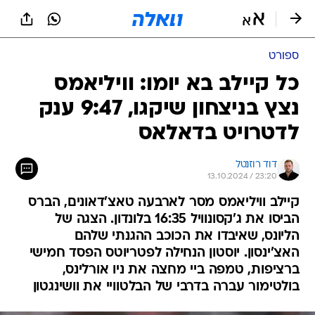
ספורט
כל קיילב בא יומו: וויליאמס
נצץ בניצחון שיקגו, 9:47 ענק
לדטרויט בדאלאס
דוד רוזנטל
13.10.2024 / 23:20
קיילב וויליאמס מסר לארבעה טאצ'דאונים, הברס
הביסו את ג'קסונוויל 16:35 בלונדון. הצגה של
הליונס, שאיבדו את הכוכב ההגנתי שלהם
האצ'ינסון. יוסטון הנחילה לפטריוטס הפסד חמישי
ברציפות, טמפה ביי מחצה את ניו אורלינס,
בולטימור עברה בדרבי של הבלטוויי את וושינגטון