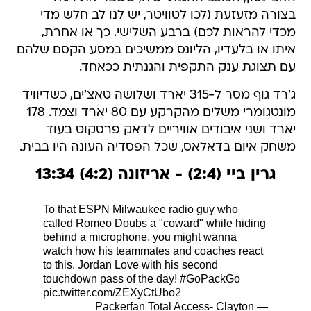
בצורה מזעזעת (לכו לטוויטר, יש לנו לב חלש מדי
מכדי להראות לכם) ברבע השלישי. כך או אחרת,
איתו או בלעדיו, הליונס ממשיכים במסע הקסם שלהם
עם תצוגת ענק התקפית והגנתית ככאחד.
ג'רד גוף מסר ל-315 יארד ושלושה טאצ'ים, כשדיוויד
מונטגומרי משלים מהקרקע עם 80 יארד וצמד. 178
יארד ושני איבודים אוויריים לדאק פרסקוט בעוד
משחק איום בדאלאס, שכל הפסדיה העונה היו בבית.
גרין ביי (2:4) - אריזונה (4:2) 13:34
To that ESPN Milwaukee radio guy who
called Romeo Doubs a "coward" while hiding
behind a microphone, you might wanna
watch how his teammates and coaches react
to this. Jordan Love with his second
touchdown pass of the day!
#GoPackGo
pic.twitter.com/ZEXyCtUbo2
— Packerfan Total Access- Clayton