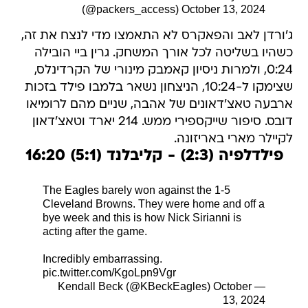
(@packers_access)
October 13, 2024
ג'ורדן לאב והפאקרס לא התאמצו מדי לנצח את זה,
כשהיו בשליטה לכל אורך המשחק. גרין ביי הובילה
0:24, ולמרות ניסיון קאמבק מינורי של הקרדינלס,
שצימקו ל-10:24, הניצחון נשאר בלמבו פילד בזכות
ארבעה טאצ'דאונים של אהבה, שניים מהם לרומיאו
דובס. סיפור שייקספירי ממש. 214 יארד וטאצ'דאון
לקיילר מארי באריזונה.
פילדלפיה (2:3) - קליבלנד (5:1) 16:20
The Eagles barely won against the 1-5
Cleveland Browns. They were home and off a
bye week and this is how Nick Sirianni is
acting after the game.
Incredibly embarrassing.
pic.twitter.com/KgoLpn9Vgr
October
— Kendall Beck (@KBeckEagles)
13, 2024