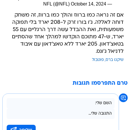
October 14, 2024
— NFL (@NFL)
אם זה נראה כמו ברווז והולך כמו ברווז, זה משחק
דוחה לאללה. ג'ו בורו זרק ל-208 יארד בלי תפוקה
משמעותית, ואת ההבדל עשה דרך הרגליים עם 55
יארד, ש-47 מתוכם הוקדשו למהלך אחד שהסתיים
בטאצ'דאון. 205 יארד ללא טאצ'דאון עם איבוד
לדניאל ג'ונס.
שיקגו ברס
פוטבול
טרם התפרסמו תגובות