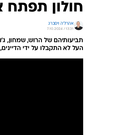
חולון תפתח א
אהרל'ה ויסברג
7.10.2024 / 13:31
תביעותיהם של הרוש, שמחון, ג'ו
העל לא התקבלו על ידי הדיינים, 