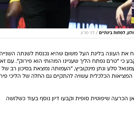
/
ון, לפחות בינתיים
דני מרון
תוח את העונה בליגת העל משום שהיא נכנסת לשנתה השנייה
בע כי "טרם נפתח הליך שעניינו המהותי הוא פירוק". עם זא
עמנואל סלע ונתן מינקוביץ, "העמותה נמצאת בסיכון רב של
 המציאות הכלכלית עשויה להתקיים גם החלה של הליכי פיר
כאן הכרעה שיפוטית סופית וקבעו דיון נוסף בעוד כשלושה