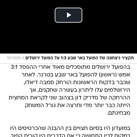
/
תקציר ניצחונה של הפועל באר שבע 1:3 על הפועל ירושלים
ספורט1
בהפועל ירושלים מתוסכלים מאוד אחרי ההפסד 3:1
אמש (ראשון) להפועל באר שבע בטרנר. לאחר
שכבר בדקות הראשונות הורחק סמבה דיאלו,
הירושלמים עלו ליתרון בעשרה שחקנים, אך
ההרחקה של סדריק דון בצהוב שני לקראת המחצית
הייתה כבר יותר מדי וחרצה את גורל המשחק
מבחינתם.
במועדון היו בסיום חצויים בין ההבנה שהכרטיסים היו
במקום לבין התחושה כי אם הדברים היו קורים הפוך,