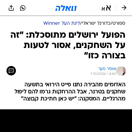
ספורט
/
כדורגל ישראלי
/
ליגת העל Winner
הפועל ירושלים מתוסכלת: "זה
על השחקנים, אסור לטעות
בצורה כזו"
אופיר סער
7.10.2024 / 4:40
האדומים מהבירה נתנו פייט הירואי בתשעה
שחקנים בטרנר, אבל ההרחקות גרמו להם ליפול
מהרגליים. המסקנה: "יש כאן חתיכת קבוצה"