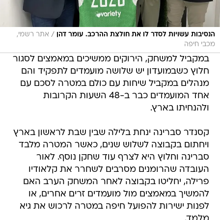
/
הנסיבות עשויות לסדר לו את חולצת ההרכב. עומר דהן
אתר רשמי,
מכבי חיפה
במקביל למשחק, הירוקים ממשיכים במאמצים לסגור
חלוץ כשבמועדון יש שלושה מועמדים לתפקיד והם
מנהלים במקביל שיחות עם כולם במטרה לסכם עם
אחד המועמדים כבר ב-48 השעות הקרובות
ולהנחיתו בארץ.
קסנדר סברינה ינחת בלילה שבין שבת לראשון בארץ
ויחתום בקבוצה לשלוש שנים, כאשר המטרה מלבד
סברינה וחלוץ היא לצרף עוד שחקן נוסף. לאור
העובדה שהרומנים מסרבים לשחרר את קלאודיו
פרילה, יחליטו בקבוצה לאחר המשחק הערב האם
להמשיך במאמצים מול מועמדים זרים אחרים, או
לפנות ישירות להפועל חיפה במטרה לרכוש את גיא
מלמד.