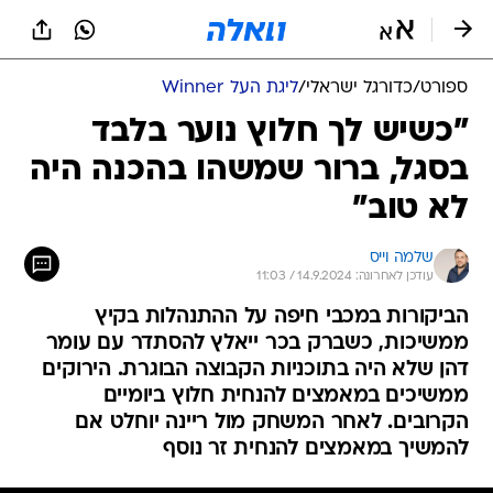
ספורט
/
כדורגל ישראלי
/
ליגת העל Winner
"כשיש לך חלוץ נוער בלבד
בסגל, ברור שמשהו בהכנה היה
לא טוב"
שלמה וייס
עודכן לאחרונה: 14.9.2024 / 11:03
הביקורות במכבי חיפה על ההתנהלות בקיץ
ממשיכות, כשברק בכר ייאלץ להסתדר עם עומר
דהן שלא היה בתוכניות הקבוצה הבוגרת. הירוקים
ממשיכים במאמצים להנחית חלוץ ביומיים
הקרובים. לאחר המשחק מול ריינה יוחלט אם
להמשיך במאמצים להנחית זר נוסף