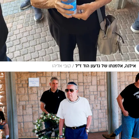
/
אילנה, אלמנתו של גדעון הוד ז"ל
קובי אליהו