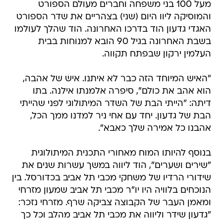
מעל 100 בני משפחה וחברים מעולם הספורט
והמוסיקה ליוו היום (שני) בצהריים את שדר הספורט
האגדי גדעון הוד בדרכו האחרונה. הוד שהלך לעולמו
בשבת האחרונה בגיל 90 הובא למנוחות בבית
העלמין ירקון שבפתח תקווה.
"האיש המיוחד הזה כבר לא איתנו. איש של אהבה,
הוא אהב את כולם", סיפרה אלמנתו אילנה. בתו
דיתה: "הייתי הבת של השדר המיתולוגי לפני שהייתי
הבת של גדעון. יחד עם אחי ניר למדנו ממך הכל,
אהבנו כל אמירה שלך כאבא".
בנוסף להיותו המוח מאחורי התכנית המיתולוגית
"שירים ושערים", הוד ליווה במשך עשרות שנים את
שידורי הרדיו של משחקי מכבי תל אביב בכדורסל. בין
הנוכחים בלוויה היו יו"ר מכבי תל אביב שמעון מזרחי
ומאמן העבר של הקבוצה צביקה שרף. מזרחי נזכר:
"גדעון שידר וליווה את מכבי תל אביב מהלב וכל כך