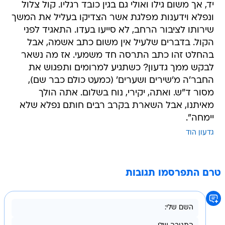
יד, אך משום גילו ואולי גם בגין כובד רגליו. קול צלול
ונפלא וידענות מפלגת אשר הצדיקו בעליל את המשך
שירותו לציבור הרחב, לא סייעו בעדו. התאגיד לפני
הקול. בדברים שלעיל אין משום כתב אשמה, אבל
בהחלט זהו כתב התרסה חד משמעי. אז מה נשאר
לבקש ממך גדעון? כשתגיע למרומים ותפגוש את
החבר'ה מ'שירים ושערים' (כמעט כולם כבר שם),
מסור ד"ש. ואתה, יקירי, נוח בשלום. אתה הולך
מאיתנו, אבל השארת בקרב רבים חותם נפלא שלא
יימחה".
גדעון הוד
טרם התפרסמו תגובות