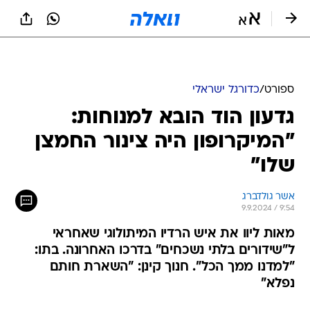
ספורט
/
כדורגל ישראלי
גדעון הוד הובא למנוחות:
"המיקרופון היה צינור החמצן
שלו"
אשר גולדברג
9.9.2024 / 9:54
מאות ליוו את איש הרדיו המיתולוגי שאחראי
ל"שידורים בלתי נשכחים" בדרכו האחרונה. בתו:
"למדנו ממך הכל". חנוך קינן: "השארת חותם
נפלא"