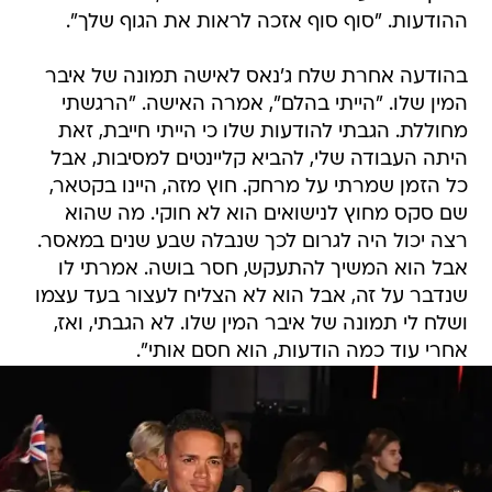
ההודעות. "סוף סוף אזכה לראות את הגוף שלך".
בהודעה אחרת שלח ג'נאס לאישה תמונה של איבר
המין שלו. "הייתי בהלם", אמרה האישה. "הרגשתי
מחוללת. הגבתי להודעות שלו כי הייתי חייבת, זאת
היתה העבודה שלי, להביא קליינטים למסיבות, אבל
כל הזמן שמרתי על מרחק. חוץ מזה, היינו בקטאר,
שם סקס מחוץ לנישואים הוא לא חוקי. מה שהוא
רצה יכול היה לגרום לכך שנבלה שבע שנים במאסר.
אבל הוא המשיך להתעקש, חסר בושה. אמרתי לו
שנדבר על זה, אבל הוא לא הצליח לעצור בעד עצמו
ושלח לי תמונה של איבר המין שלו. לא הגבתי, ואז,
אחרי עוד כמה הודעות, הוא חסם אותי".