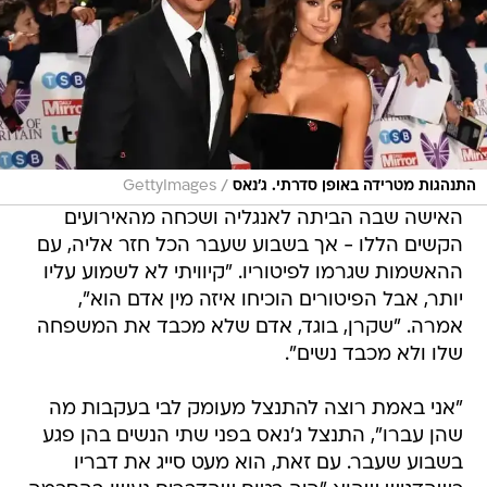
/
התנהגות מטרידה באופן סדרתי. ג'נאס
GettyImages
האישה שבה הביתה לאנגליה ושכחה מהאירועים
הקשים הללו - אך בשבוע שעבר הכל חזר אליה, עם
ההאשמות שגרמו לפיטוריו. "קיוויתי לא לשמוע עליו
יותר, אבל הפיטורים הוכיחו איזה מין אדם הוא",
אמרה. "שקרן, בוגד, אדם שלא מכבד את המשפחה
שלו ולא מכבד נשים".
"אני באמת רוצה להתנצל מעומק לבי בעקבות מה
שהן עברו", התנצל ג'נאס בפני שתי הנשים בהן פגע
בשבוע שעבר. עם זאת, הוא מעט סייג את דבריו