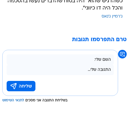
כשהדגיש שהוא "היה בטוח שהדברים נעשו בהסכמה
והכל היה דו כיווני".
ג'רמיין ג'נאס
טרם התפרסמו תגובות
בשליחת התגובה אני מסכים
לתנאי השימוש