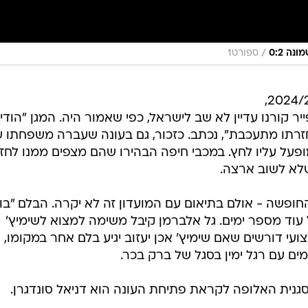
/
נה 0:2
ספורט1
כשבוע וחצי נותר עד פתיחת עונת 2024/25,
יר קורנו עדיין לא שב לישראל, כפי שאמור היה. המגן "הודי
זרתו מתעכבת", נכתב. כזכור, גם בעונה שעברה משפחתו 
פעל עליו לחץ. במכבי חיפה הבהירו שהם מצפים ממנו לחזו