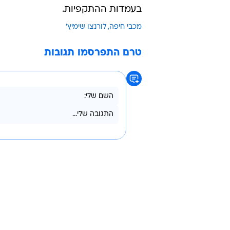
/
בקרוב במדים אחרים? שימיץ'
דני מרון
הירוקים רוצים לצרף עוד שני זרים 
התקפי. כזכור, במועדון עדיין לא וי
מאוד רוצים לראות את הספרדי מצטר
בעמדות ההתקפיות.
מכבי חיפה
לורנצו שימיץ'
טרם התפרסמו תגובות