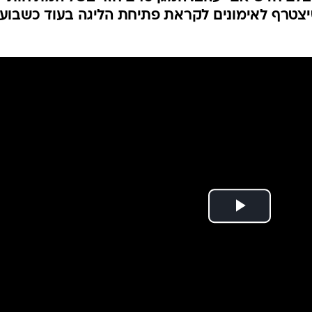
, חזרת קורנו
ענפים נוספים
לוח שידורים
החידה של ספור
ארכיון מדורים
כתבו לנו
 ישוב ארצה בשלב זה ומחפש לעצמו קבוצה חדשה לע
בלם חדש אם יעזוב. המגן טרם חזר בשל המתיחות
שיצטרף לאימונים לקראת פתיחת הליגה בעוד כשבוע