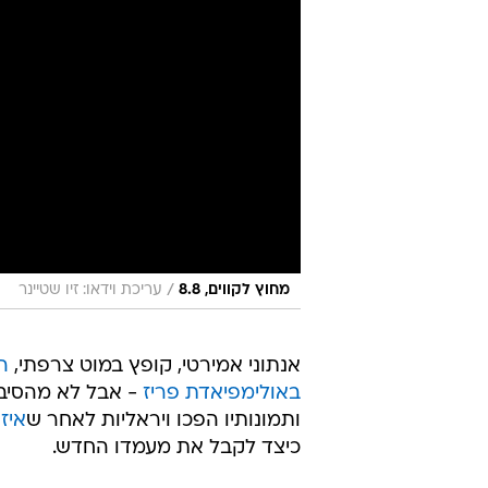
/
מחוץ לקווים, 8.8
עריכת וידאו: זיו שטיינר
אנתוני אמירטי, קופץ במוט צרפתי,
ה
באולימפיאדת פריז
- אבל לא מהסיבו
ותמונותיו הפכו ויראליות לאחר ש
איז
כיצד לקבל את מעמדו החדש.