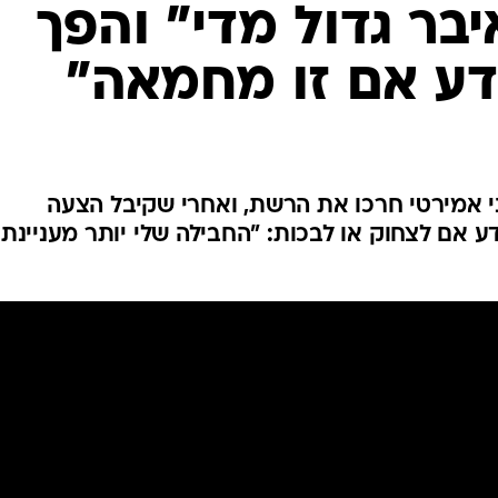
ענפים נוספים
יבר גדול מדי" והפך
לוח שידורים
ודע אם זו מחמאה"
החידה של ספור
ארכיון מדורים
כתבו לנו
י אמירטי חרכו את הרשת, ואחרי שקיבל הצעה
ע אם לצחוק או לבכות: "החבילה שלי יותר מעניינת