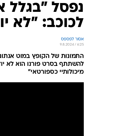
נפסל "בגלל א
לכוכב: "לא י
אסור לפספס
9.8.2024 / 6:25
התמונות של הקופץ במוט אנתונ
להשתתף בסרט פורנו הוא לא יוד
מיכולותיי כספורטאי"