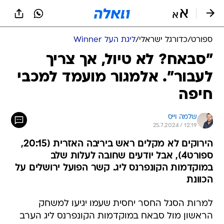
ספורט
/
כדורגל ישראלי
/
ליגת העל Winner
"סבאח? לא טיול, אך צריך
לעבור". אלמגור מועמד למכבי
חיפה
שלמה וייס
25.7.2024 / 12:19
הירוקים לא מקלים ראש ביריבה האזרית (20:15,
ספורט4), אבל יודעים שחובה לעלות שלב
במוקדמות הקונפרנס ליג. קשר הפועל ירושלים על
הכוונת
למרות הסגל החסר יחסית שעמו יגיעו למשחק
הראשון מול סבאח במוקדמות הקונפרנס ליג הערב