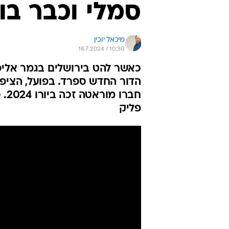
סמלי וכבר בו
מיכאל יוכין
18.7.2024 / 10:30
הדור החדש ספרד. בפועל, הציפי
חבר
פליק