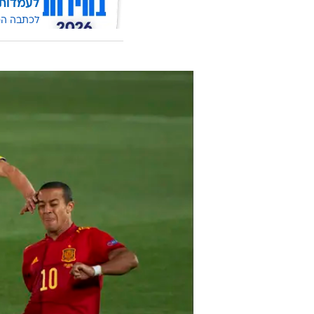
לעמדות
לכתבה ה