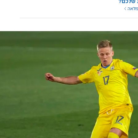
 שלכם?
מלאה