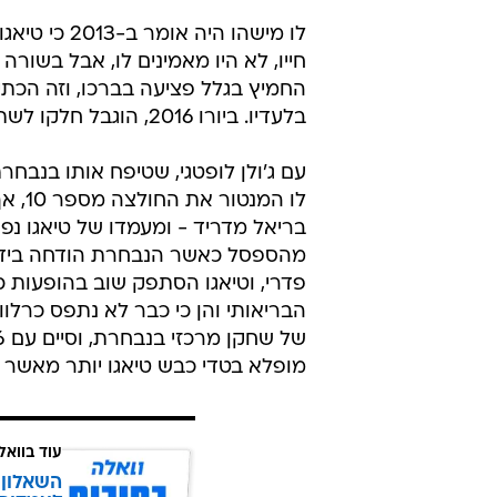
לו מישהו ה
חייו, לא היו מאמינים לו, אבל בשור
החמיץ בגלל פציעה בברכו, וזה הכת
בלעדיו. ביורו 2016, הוגבל חלקו לשתי הופעות קצרות כמחליף.
לו ה
בריאל מדריד - ומעמדו של טיאגו נפ
הבריאותי והן כי כבר לא נתפס כרלוו
מופלא בטדי כבש טיאגו יותר מאשר
עוד בוואל
השאלון 