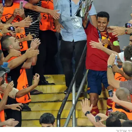
ני ארדוב