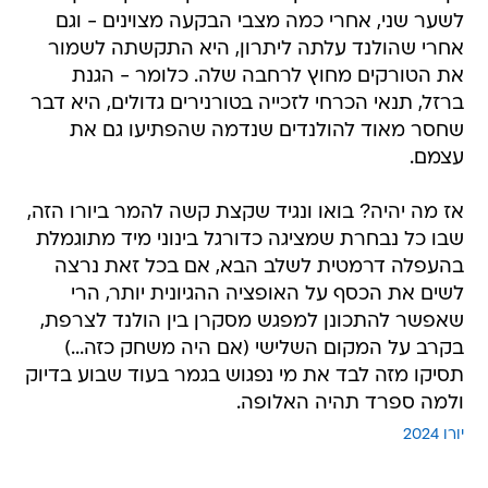
לשער שני, אחרי כמה מצבי הבקעה מצוינים - וגם
אחרי שהולנד עלתה ליתרון, היא התקשתה לשמור
את הטורקים מחוץ לרחבה שלה. כלומר - הגנת
ברזל, תנאי הכרחי לזכייה בטורנירים גדולים, היא דבר
שחסר מאוד להולנדים שנדמה שהפתיעו גם את
עצמם.
אז מה יהיה? בואו ונגיד שקצת קשה להמר ביורו הזה,
שבו כל נבחרת שמציגה כדורגל בינוני מיד מתוגמלת
בהעפלה דרמטית לשלב הבא, אם בכל זאת נרצה
לשים את הכסף על האופציה ההגיונית יותר, הרי
שאפשר להתכונן למפגש מסקרן בין הולנד לצרפת,
בקרב על המקום השלישי (אם היה משחק כזה...)
תסיקו מזה לבד את מי נפגוש בגמר בעוד שבוע בדיוק
ולמה ספרד תהיה האלופה.
יורו 2024