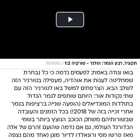
/
תקציר, רבע הגמר: הולנד - טורקיה 1:2
ספורט1
בואו ונודה באמת: לפעמים נדמה כי כל נבחרת
שמחליטה לענות את אוהדיה, מעפילה בטורניר הזה
לשלב הבא. הצרפתים למשל באו לטורניר הזה עם
שתי נקודות אור: היותם שותפים לגמר הגדול
בתולדות המונדיאלים (הופעה שנייה ברציפות בגמר
אחרי זכייה בזה של 2018!) בכל הזמנים והעובדה
שבשורותיהם משחק הכוכב הנוצץ ביותר בשמי
הכדורגל העולמי, גם אם נדמה שהועם זהרם של אלה
מאז פרשו מסי ורונאלדו לדיור מוגן (אחד מהם נצפה