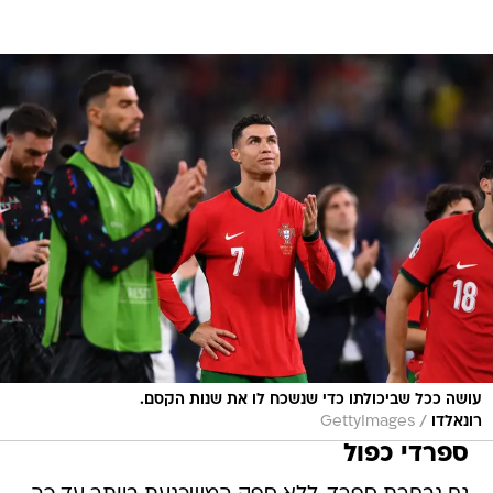
עושה ככל שביכולתו כדי שנשכח לו את שנות הקסם.
/
רונאלדו
GettyImages
ספרדי כפול