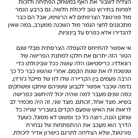
הצליח לשבור את האף במשחק הפתיחה ולזכות
לפחות בתירוץ טוב ליכולת חלשה. גם ברבע הגמר
מול פורטוגל הצרפתים לא הרשימו, אבל הם כבר
מתכוננים לחצי הגמר מול השכנה ממערב, במה שאין
להגדירו אלא כפרס על בינוניות.
אי אפשר להתייחס להעפלה הצרפתית מבלי שגם
הטור הזה יתרום את חלקו למתנת הפרישה של
רונאלדו. כריסטיאנו הלה עושה ככל שביכולתו כדי
שנשכח לו את שנות הקסם. אחרי שהשוו כבר כל כך
הרבה פעמים בין הקריירה שלו לזו של מייקל ג'ורדן,
נדמה שכבר אפשר לקבוע ששניהם שיחקו ומשחקים
כמה שנים מעבר למה שהיה יכול להיחשב כפרישה
בשיא. מצד אחד, זכותם. מצד שני, זה היה מכמיר לב
לראות את האיש שפעם הקדים בשבריר שנייה כל
שחקן הגנה, רוצה כל כך ופשוט לא מסוגל, כשעל
הדרך הוא מעכב את ההתפתחות של נבחרת
פורטוגל, שלא הצליחה לתרגם כישרון אדיר ליכולת.