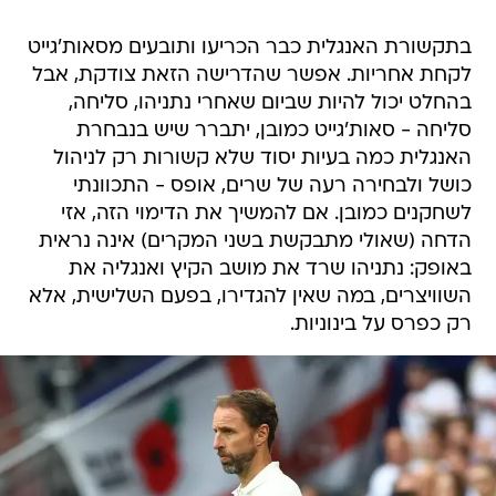
בתקשורת האנגלית כבר הכריעו ותובעים מסאות'גייט
לקחת אחריות. אפשר שהדרישה הזאת צודקת, אבל
בהחלט יכול להיות שביום שאחרי נתניהו, סליחה,
סליחה - סאות'גייט כמובן, יתברר שיש בנבחרת
האנגלית כמה בעיות יסוד שלא קשורות רק לניהול
כושל ולבחירה רעה של שרים, אופס - התכוונתי
לשחקנים כמובן. אם להמשיך את הדימוי הזה, אזי
הדחה (שאולי מתבקשת בשני המקרים) אינה נראית
באופק: נתניהו שרד את מושב הקיץ ואנגליה את
השוויצרים, במה שאין להגדירו, בפעם השלישית, אלא
רק כפרס על בינוניות.