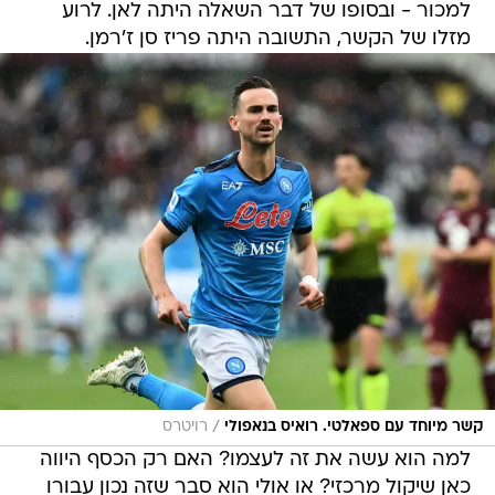
למכור - ובסופו של דבר השאלה היתה לאן. לרוע
מזלו של הקשר, התשובה היתה פריז סן ז'רמן.
/
קשר מיוחד עם ספאלטי. רואיס בנאפולי
רויטרס
למה הוא עשה את זה לעצמו? האם רק הכסף היווה
כאן שיקול מרכזי? או אולי הוא סבר שזה נכון עבורו