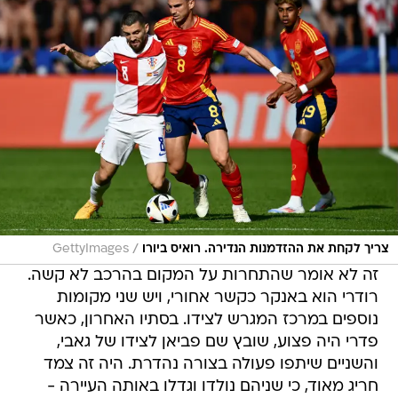
/
צריך לקחת את ההזדמנות הנדירה. רואיס ביורו
GettyImages
זה לא אומר שהתחרות על המקום בהרכב לא קשה.
רודרי הוא באנקר כקשר אחורי, ויש שני מקומות
נוספים במרכז המגרש לצידו. בסתיו האחרון, כאשר
פדרי היה פצוע, שובץ שם פביאן לצידו של גאבי,
והשניים שיתפו פעולה בצורה נהדרת. היה זה צמד
חריג מאוד, כי שניהם נולדו וגדלו באותה העיירה -