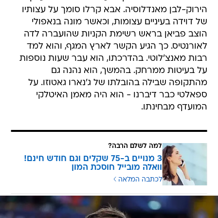
הירוק-לבן מאנדלוסיה. אבא קרלו סומך על עצותיו
של דוידה בעיניים עצומות, וכאשר מונה בנאפולי
הוצב פביאן בראש רשימת הקניות שהועברה לדה
לאורנטיס. כך הגיע הקשר לארץ המגף, והוא למד
רבות מאנצ'לוטי. בהדרכתו, הוא עבר שעות נוספות
על בעיטות ממרחק. בהמשך, הוא נהנה גם
מהתקופה שבילה בהובלתו של ג'נארו גאטוזו. על
ספאלטי כבר דיברנו - הוא היה מאמן האיטלקי
המועדף מבחינתו.
למה לשלם הרבה?
3 מנויים ב-75 שקלים וגם חודש חינם!
וואלה מובייל חוסכת המון
לכתבה המלאה