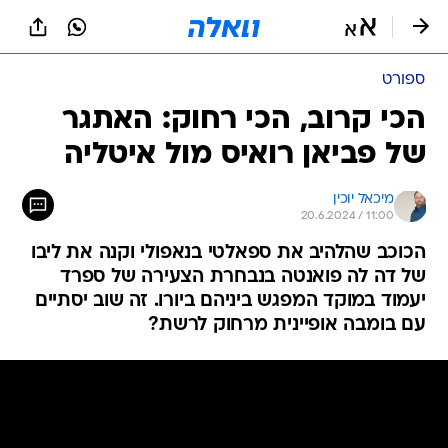
ספורט
הכי קרוב, הכי רחוק: האתגר
של פביאן רואיס מול איטליה
מיכאל יוכין
20.6.2024 / 11:00
הכוכב שהלהיב את ספאלטי בנאפולי וקנה את ליבו
של דה לה פואנטה בנבחרת הצעירה של ספרד
יעמוד במוקד המפגש ביניהם ביורו. זה שוב יסתיים
עם בומבה אופיינית מרחוק לרשת?