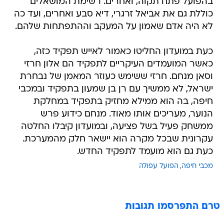
בהפועל פתח תקוה, ואחרים. רשימת המושאלים
כוללת גם את אביאל זרגרי, דיא סבע ואחרים, ועד כה
לא היה אדם שאמון על המעקב וההתפתחות שלהם.
כעת במועדון החליטו כאמור לאייש תפקיד כזה,
כאשר המועמדים העיקריים לתפקיד הם אלון חרזי
וסאן מנחם. חרזי ששימש כעוזר המאמן של נבחרת
ישראל, לא ממשיך עם רן בן שמעון בתפקיד ובמכבי
חיפה, בה הוא ממילא מחזיק בתפקיד במחלקת
הנוער, מעריכים אותו מאוד. מנחם כידוע פרש
ממשחק פעיל בשל פציעה, ובמועדון קיבלו החלטה
עקרונית שבכל מקרה הוא יישאר חלק מהמערכת.
כעת גם הוא מועמד לתפקיד החדש.
מכבי חיפה
הפועל עפולה
טרם התפרסמו תגובות