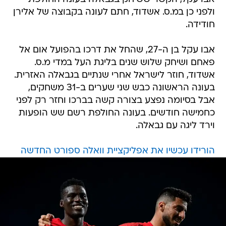
ולפני כן במ.ס. אשדוד, חתם לעונה בקבוצה של אלירן
חודידה.
אבו עקל בן ה-27, שהחל את דרכו בהפועל אום אל
פאחם ושיחק שלוש שנים בליגת העל במדי מ.ס.
אשדוד, חוזר לישראל אחרי שנתיים בגבאלה האזרית.
בעונה הראשונה כבש שני שערים ב-31 משחקים,
אבל בסיומה נפצע בצורה קשה בברכו וחזר רק לפני
כחמישה חודשים. בעונה החולפת רשם שש הופעות
וירד ליגה עם גבאלה.
הורידו עכשיו את אפליקציית וואלה ספורט החדשה