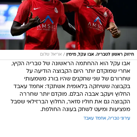
/
חיזוק ראשון לטבריה. אבו עקל, מימין
אריאל שלום
אבו עקל הוא ההחתמה הראשונה של טבריה הקיץ,
אחרי שמוקדם יותר היום הקבוצה הודיעה על
שחרורם של שני שחקנים שהיו בורג משמעותי
בקבוצה ששיחקה בלאומית אשתקד: אחמד עאבד
החלוץ ויעקב אבבה הבלם. מוקדם יותר שחררה
הקבוצה גם את חוליו סזאר, החלוץ הברזילאי שסבל
מפציעות ומיעט לשחק בעונה החולפת.
עירוני טבריה
אחמד עאבד