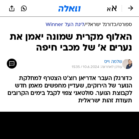
ספורט
/
כדורגל ישראלי
/
ליגת העל Winner
האלוף מקרית שמונה יאמן את
נערים א' של מכבי חיפה
שלמה וייס
עודכן לאחרונה: 10.6.2024 / 15:35
כדורגלן העבר אדריאן רוצ'ט הצטרף למחלקת
הנוער של הירוקים, שעדיין מחפשים מאמן חדש
לקבוצת הנוער. סולטאני צפוי לקבל בימים הקרובים
תעודת זהות ישראלית