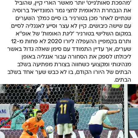
'מהפכת סאות'גייט' יותר מאשר הארי קיין, שהוביל
את הנבחרת הלאומית לחצי גמר המונדיאל ברוסיה
שנתיים לאחר מכן בטורניר בו סיים כמלך השערים
עם שישה כיבושים. קיין לא עצר וסייע לאנגליה לסיים
במקום השלישי בטורניר 'ליגת האומות' של אופ''א
ותרם בקמפיין ההעפלה ליורו 2020 לא פחות מ-12
שערים, אך עדיין התמודד עם סימן שאלה גדול באשר
ליכולתו לספק את הסחורה עבור אנגליה באופן
מנהיגותי ומקצועי כשחווה בצורת מפתיעה בשלב
הבתים של היורו הקודם, בו לא כבש שער אחד בשלב
הבתים.