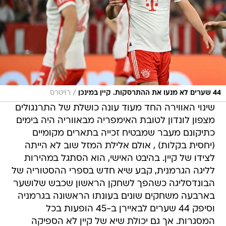
/
44 שערים לא מנעו את ההתרסקות. קיין במינכן
רויטרס
שינוי האווירה החד מעוד עונה כושלת של התרנגולים
מצפון לונדון לטובת האימפריה מבאווריה היה בימים
כתיקונם מעבר שמבטיח זכייה בתארים מקומיים
(יחסית בקלות) , אולם אלילת המזל שוב לא הייתה
לצידו של קיין. בהיבט האישי, הוא הסתגל במהירות
לליגה הגרמנית, קבע שיא חדש בספרי ההסטוריה של
הבונדסליגה כשהפך לשחקן הראשון שכבש שלושער
בארבעה משחקים שונים בעונתו הראשונה בגרמניה
וסיפק 44 שערים לבאיירן ב-45 הופעות בכל
המסגרות. אך גם יכולת שיא של קיין לא הספיקה