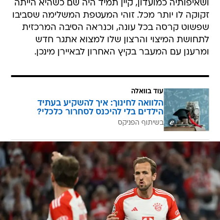
ושאיפותיה כמועדון, קיין תמיד היה שם כשהיא הייתה
זקוקה לו יותר מכל. זוהי המעטפת המשלימה שסביבו
שפשוט קרסה בכל עונה, וכנראה הסיבה המרכזית
לתחושת המיצוי והרצון שלו למצוא אתגר חדש
ומרענן עם המעבר בקיץ האחרון לבאיירן מינכן.
עוד בוואלה
הלוואה לחינוך: איך להשקיע בעתיד
הילדים בלי להיכנס לסחרור כלכלי?
בשיתוף הפניקס