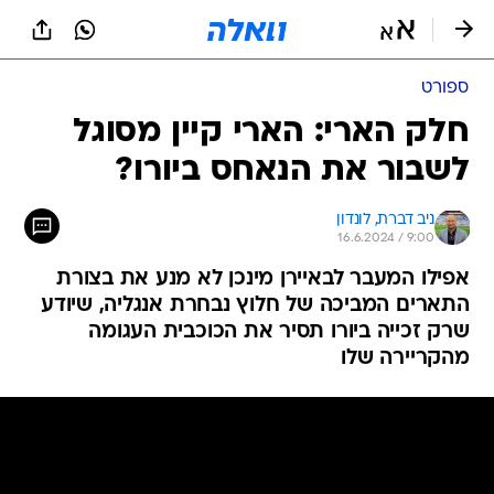
ספורט
חלק הארי: הארי קיין מסוגל
לשבור את הנאחס ביורו?
ניב דברת, לונדון
16.6.2024 / 9:00
אפילו המעבר לבאיירן מינכן לא מנע את בצורת
התארים המביכה של חלוץ נבחרת אנגליה, שיודע
שרק זכייה ביורו תסיר את הכוכבית העגומה
מהקריירה שלו