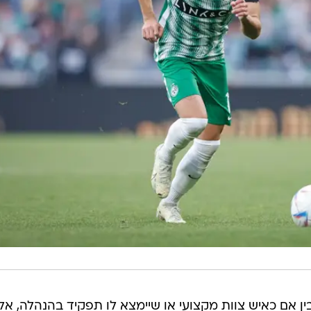
ין אם כאיש צוות מקצועי או שיימצא לו תפקיד בהנהלה, אל