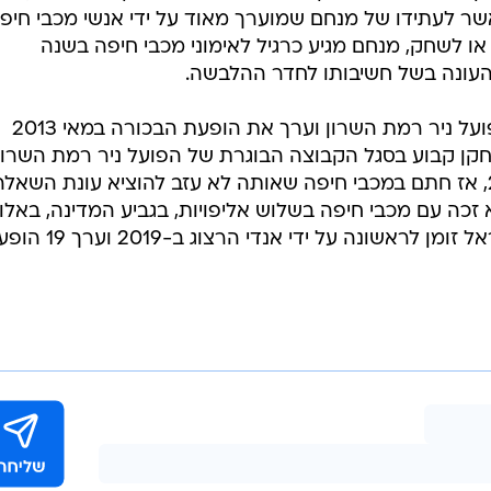
 לעתידו של מנחם שמוערך מאוד על ידי אנשי מכבי חיפה
או לשחק, מנחם מגיע כרגיל לאימוני מכבי חיפה בשנה
העונה בשל חשיבותו לחדר ההלבשה.
מנחם החל את קריירת הבוגרים בהפועל ניר רמת השרון וערך את הופעת הבכורה במאי 2013
חקן קבוע בסגל הקבוצה הבוגרת של הפועל ניר רמת השרון
ואת קפיצת המדרגה עשה ביוני 2015, אז חתם במכבי חיפה שאותה לא עזב להוציא עונת השאל
י קרית שמונה ב-2017/18. הוא זכה עם מכבי חיפה בשלוש אליפויות, בגביע המדינה, באל
שונה על ידי אנדי הרצוג ב-2019 וערך 19 הופעות.