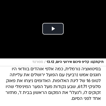
/
תיקתקנו: קליפ סיכום אירועי היום, 13.12
ספורט1
בסיטואציה נורמלית, כמה אלפי אוהדים בוודאי היו
חוגגים אמש (רביעי) עם הפועל ירושלים את עלייתה
לטופ 16 של ליגת האלופות. האדומים ניצחו את פאוק
סלוניקי 61:71, שבע נקודות מעל הפער המינימלי שהיו
זקוקים לו, ו"נעלו" את המקום הראשון בבית ז', מחזור
אחד לפני הסיום.