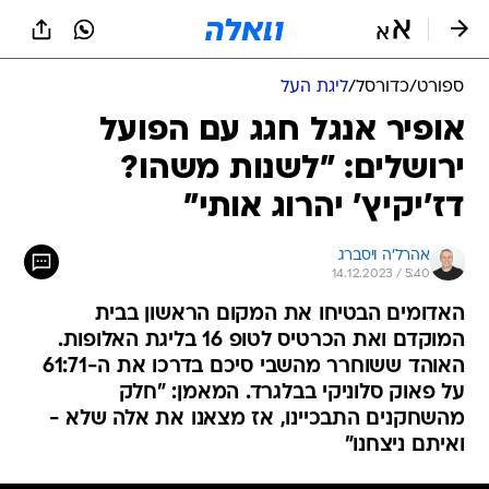
ספורט
/
כדורסל
/
ליגת העל
אופיר אנגל חגג עם הפועל
ירושלים: "לשנות משהו?
דז'יקיץ' יהרוג אותי"
אהרל'ה ויסברג
14.12.2023 / 5:40
האדומים הבטיחו את המקום הראשון בבית
המוקדם ואת הכרטיס לטופ 16 בליגת האלופות.
האוהד ששוחרר מהשבי סיכם בדרכו את ה-61:71
על פאוק סלוניקי בבלגרד. המאמן: "חלק
מהשחקנים התבכיינו, אז מצאנו את אלה שלא -
ואיתם ניצחנו"