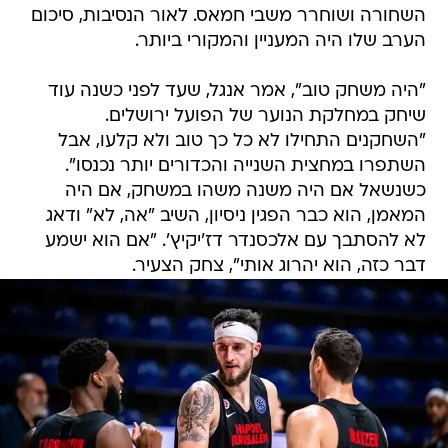
השחורה ושוחרר משבי חמאס. לאור הנסיבות, סיכום
הערב שלו היה המעניין והמקורי ביותר.
"היה משחק טוב", אמר אנגל, שעד לפני כשנה עוד
שיחק במחלקת הנוער של הפועל ירושלים.
"השחקנים התחילו לא כל כך טוב ולא קלעו, אבל
השתפרו במחצית השנייה והכדורים יותר נכנסו".
כשנשאל אם היה משנה משהו במשחק, אם היה
המאמן, הוא כבר הפגין ניסיון, השיב "אה, לא" ודאג
לא להסתבך עם אלכסנדר דז'יקיץ'. "אם הוא ישמע
דבר כזה, הוא יהרוג אותי", צחק הצעיר.