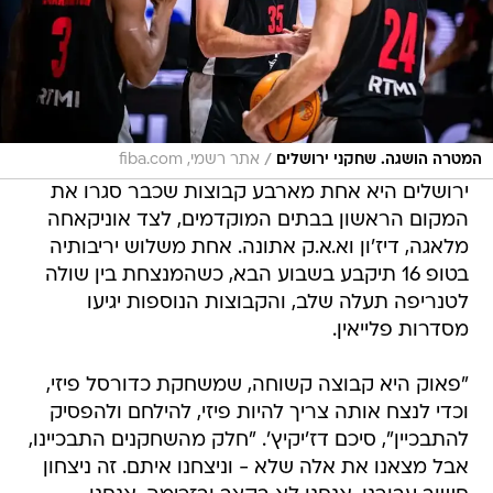
/
המטרה הושגה. שחקני ירושלים
אתר רשמי, fiba.com
ירושלים היא אחת מארבע קבוצות שכבר סגרו את
המקום הראשון בבתים המוקדמים, לצד אוניקאחה
מלאגה, דיז'ון וא.א.ק אתונה. אחת משלוש יריבותיה
בטופ 16 תיקבע בשבוע הבא, כשהמנצחת בין שולה
לטנריפה תעלה שלב, והקבוצות הנוספות יגיעו
מסדרות פלייאין.
"פאוק היא קבוצה קשוחה, שמשחקת כדורסל פיזי,
וכדי לנצח אותה צריך להיות פיזי, להילחם ולהפסיק
להתבכיין", סיכם דז'יקיץ'. "חלק מהשחקנים התבכיינו,
אבל מצאנו את אלה שלא - וניצחנו איתם. זה ניצחון