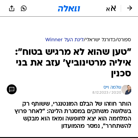
ספורט
/
כדורגל ישראלי
/
ליגת העל Winner
"טען שהוא לא מרגיש בטוח":
איליה מרטינוביץ' עזב את בני
סכנין
שלמה וייס
8.12.2023 / 20:20
הותר חוזהו של הבלם המונטנגרי, ששותף רק
בשלושה משחקים במסגרת הליגה: "לאחר פרוץ
המלחמה הוא יצא לחופשה ומאז הוא מבקש
להשתחרר", נמסר מהמועדון