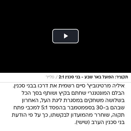
/
תקציר: הפועל באר שבע - בני סכנין 2:1
פלייר
איליה מרטינוביץ' סיים רשמית את דרכו בבני סכנין.
הבלם המונטנגרי שחתם בקיץ ושותף בסך הכל
בשלושה משחקים במסגרת ליגת העל, האחרון
שבהם ב-30 בספמטמבר בהפסד 5:1 למכבי פתח
תקוה, שוחרר מהמועדון לבקשתו, כך על פי הודעת
בני סכנין הערב (שישי).