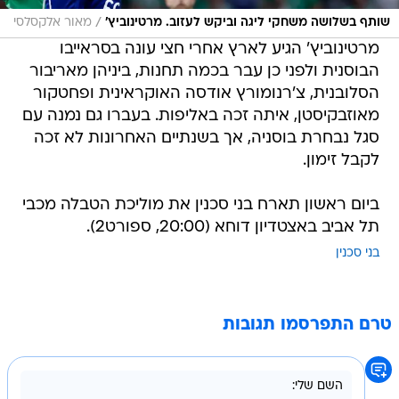
/
שותף בשלושה משחקי ליגה וביקש לעזוב. מרטינוביץ'
מאור אלקסלסי
מרטינוביץ' הגיע לארץ אחרי חצי עונה בסראייבו
הבוסנית ולפני כן עבר בכמה תחנות, ביניהן מאריבור
הסלובנית, צ'רנומורץ אודסה האוקראינית ופחטקור
מאוזבקיסטן, איתה זכה באליפות. בעברו גם נמנה עם
סגל נבחרת בוסניה, אך בשנתיים האחרונות לא זכה
לקבל זימון.
ביום ראשון תארח בני סכנין את מוליכת הטבלה מכבי
תל אביב באצטדיון דוחא (20:00, ספורט2).
בני סכנין
טרם התפרסמו תגובות