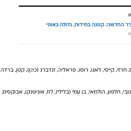
ה
'ר החדשה: קטנה במידות, גדולה באופי
ו
חרזי, קייסי, ז'אנו, רוסו, פראליה, זנדברג (כהן), קטן, ברדה
י, חלפון, הולמאי, בן עמי (בלילי), לוז, אונישנקו, אבוקסיס,