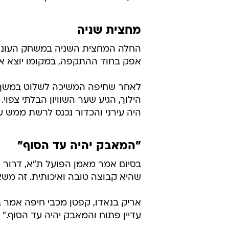
מחצית שניה
החלה המחצית השניה במשחק העונה. 
אפק בחוד ההתקפה, במקומו יוצא איי
לאחר שחיפה המשיכה לשלוט במשך כ
הילוך, הגיע שער השוויון הבלתי צפוי.
היה עירני והכדור נכנס לרשת ממש ע
"המאבק יהיה עד הסוף"
בסיום אמר מאמן הפועל ת"א, דרור 
שהיא קבוצה טובה ואיכותית. זה מש
עדיין פתוח והמאבק יהיה עד הסוף."