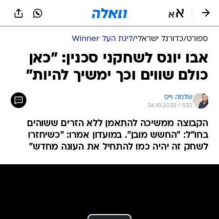
ספורט
/
כדורגל ישראלי
/
ליגת העל Winner
אבו יונס לשחקני סכנין: "כאן
כולם שווים וכך ימשיך להיות"
שלמה וייס
24.10.2023 / 5:22
הקבוצה ממשיכה להתאמן ללא הזרים ששוהים
בחו"ל: "החשש מובן". במועדון אמרו: "כשיחזרו
לשחק זה יהיה כמו להתחיל את העונה מחדש"