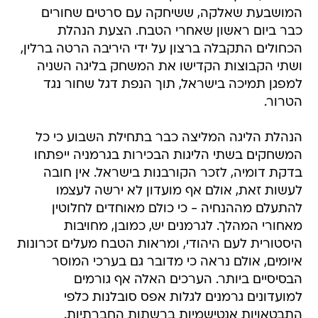
המושבעת שאלקה, ששיחקה עם סרטים שחורים
כבר ביום ראשון שאחרי הטבח. הצעת הנהלת
הכחולים התקבלה ברצון על ידי היריבה הרטה ברלין,
ושתי הקבוצות הקדישו את המשחק בליגה השניה
למפגן תמיכה בישראל, תוך הנפת דגל שחור נגד
הטרור.
הנהלת הליגה המליצה כבר בתחילת השבוע כי כל
המשחקים בשתי הליגות הבכירות בגרמניה ייפתחו
בדקת דומיה, לזכר הקורבנות בישראל. אין חובה
לעשות זאת, אולם אף מועדון לא ירשה לעצמו
להתעלם מההנחיה - כי כולם מאוחדים לחלוטין
מאחורי המהלך. לגרמנים יש, כמובן, מחויבות
היסטורית לעם היהודי, ומראות הטבח מעלים זכרונות
איומים, אולם נראה כי מדובר גם בערכי המוסר
הבסיסיים ביותר. הערכים האלה אף גורמים
למועדונים גרמנים לגלות אפס סובלנות כלפי
התבטאויות אנטישמיות ברשתות החברתיות.