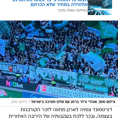
הצטרפו לוואלה פייבר ותהנו מאינטרנט
וטלוויזיה במחיר שלא הכרתם
בשיתוף וואלה פייבר
/
צילום מסך, אוהדי ורדר ברמן עם שלט תמיכה בישראל
צילום מסך, .
דורטמונד צפויה לארגן מחווה לזכר הקורבנות
בעצמה, ובכך ללכת בעקבותיה של היריבה האיזורית