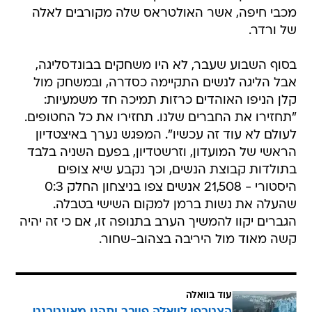
מכבי חיפה, אשר האולטראס שלה מקורבים לאלה
של ורדר.
בסוף השבוע שעבר, לא היו משחקים בבונדסליגה,
אבל הליגה לנשים התקיימה כסדרה, ובמשחק מול
קלן הניפו האוהדים כרזות תמיכה חד משמעיות:
"תחזירו את החברים שלנו. תחזירו את כל החטופים.
לעולם לא עוד זה עכשיו". המפגש נערך באיצטדיון
הראשי של המועדון, וזרשטדיון, בפעם השניה בלבד
בתולדות קבוצת הנשים, וכך נקבע שיא צופים
היסטורי - 21,508 אנשים צפו בניצחון החלק 0:3
שהעלה את נשות ברמן למקום השישי בטבלה.
הגברים יקוו להמשיך הערב בתנופה זו, אם כי זה יהיה
קשה מאוד מול היריבה בצהוב-שחור.
עוד בוואלה