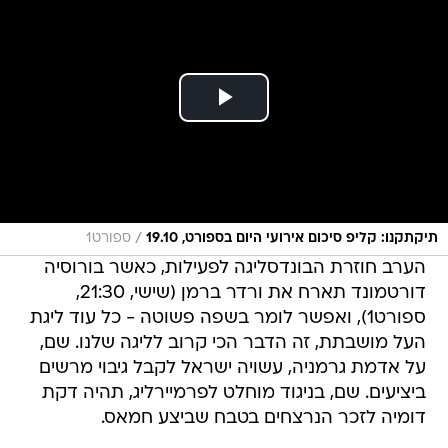
/
תיקתקנו: קליפ סיכום אירועי היום בספורט, 19.10
ספורט1
הערב חוזרת הבונדסליגה לפעילות, כאשר בורוסיה
דורטמונד תארח את ורדר ברמן (שישי, 21:30,
ספורט1), ואפשר לומר בשפה פשוטה - כל עוד ליגת
העל מושבתת, זה הדבר הכי קרוב לליגה שלנו. שם,
על אדמת גרמניה, עשויה ישראל לקבל גיבוי מרשים
ביציעים. שם, בניגוד מוחלט לפרמיירליג, תהיה דקת
דומיה לזכר הנרצחים בטבח שביצע חמאס.