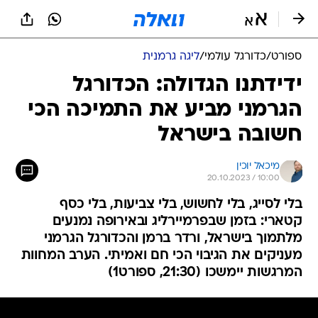
ספורט
/
כדורגל עולמי
/
ליגה גרמנית
ידידתנו הגדולה: הכדורגל
הגרמני מביע את התמיכה הכי
חשובה בישראל
מיכאל יוכין
20.10.2023 / 10:00
בלי לסייג, בלי לחשוש, בלי צביעות, בלי כסף
קטארי: בזמן שבפרמיירליג ובאירופה נמנעים
מלתמוך בישראל, ורדר ברמן והכדורגל הגרמני
מעניקים את הגיבוי הכי חם ואמיתי. הערב המחוות
המרגשות יימשכו (21:30, ספורט1)