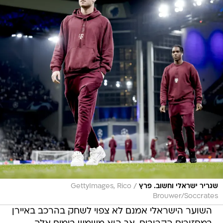
/
שגריר ישראלי וחשוב. פרץ
GettyImages, Rico
Brouwer/Soccrates
השוער הישראלי אמנם לא צפוי לשחק בהרכב באיירן